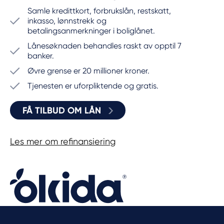
Samle kredittkort, forbrukslån, restskatt,
inkasso, lønnstrekk og
betalingsanmerkninger i boliglånet.
Lånesøknaden behandles raskt av opptil 7
banker.
Øvre grense er 20 millioner kroner.
Tjenesten er uforpliktende og gratis.
FÅ TILBUD OM LÅN
Les mer om refinansiering