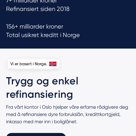
7+ milliarder kroner
Refinansiert siden 2018
156+ milliarder kroner
Total usikret kreditt i Norge
Trygg og enkel
refinansiering
Fra vårt kontor i Oslo hjelper våre erfarne rådgivere deg
med å refinansiere dyre forbrukslån, kredittkortgjeld,
inkasso med mer inn i boliglånet.