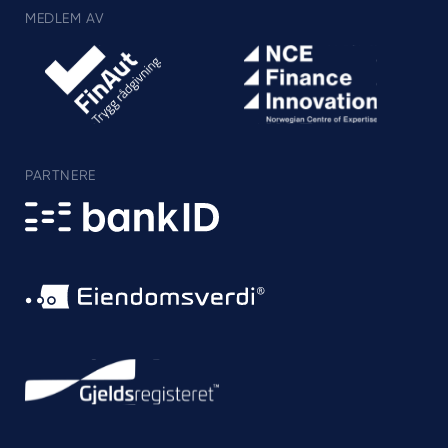
MEDLEM AV
PARTNERE