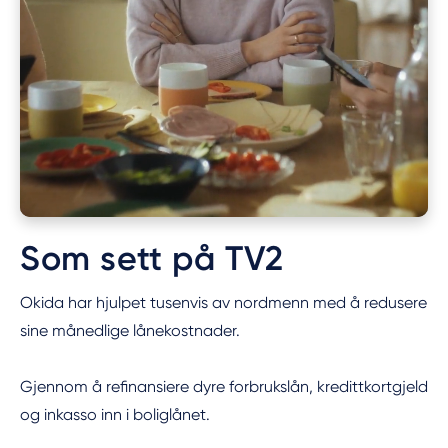
Som sett på TV2
Okida har hjulpet tusenvis av nordmenn med å redusere
sine månedlige lånekostnader.
Gjennom å refinansiere dyre forbrukslån, kredittkortgjeld
og inkasso inn i boliglånet.