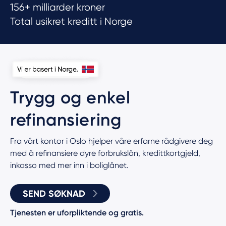
156+ milliarder kroner
Total usikret kreditt i Norge
Trygg og enkel
refinansiering
Fra vårt kontor i Oslo hjelper våre erfarne rådgivere deg
med å refinansiere dyre forbrukslån, kredittkortgjeld,
inkasso med mer inn i boliglånet.
SEND SØKNAD
Tjenesten er uforpliktende og gratis.