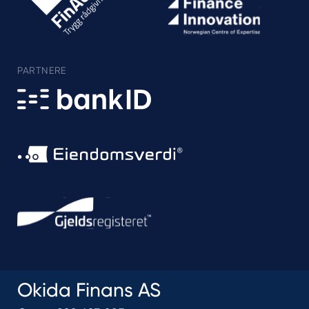
PARTNERE
Okida Finans AS