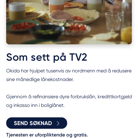
Som sett på TV2
Okida har hjulpet tusenvis av nordmenn med å redusere
sine månedlige lånekostnader.
Gjennom å refinansiere dyre forbrukslån, kredittkortgjeld
og inkasso inn i boliglånet.
SEND SØKNAD
Tjenesten er uforpliktende og gratis.