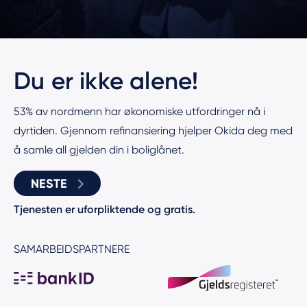
Du er ikke alene!
53% av nordmenn har økonomiske utfordringer nå i
dyrtiden. Gjennom refinansiering hjelper Okida deg med
å samle all gjelden din i boliglånet.
NESTE
Tjenesten er uforpliktende og gratis.
SAMARBEIDSPARTNERE