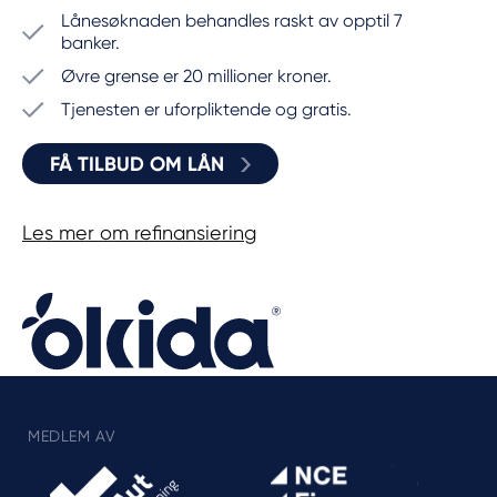
Lånesøknaden behandles raskt av opptil 7
banker.
Øvre grense er 20 millioner kroner.
Tjenesten er uforpliktende og gratis.
FÅ TILBUD OM LÅN
Les mer om refinansiering
MEDLEM AV