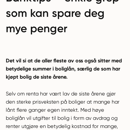
som kan spare deg
mye penger
Det vil si at de aller fleste av oss også sitter med
betydelige summer i boliglån, særlig de som har
kjøpt bolig de siste årene.
Selv om renta har vært lav de siste årene gjør
den sterke prisveksten på boliger at mange har
lånt flere ganger egen inntekt. Med høye
boliglån vil utgifter til bolig i form av avdrag og
renter utgjøre en betydelig kostnad for mange,