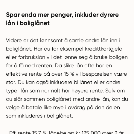
Spar enda mer penger, inkluder dyrere
lån i boliglånet
Videre er det lønnsomt å samle andre lån inn i
boliglånet. Har du for eksempel kredittkortgjeld
eller forbrukslån vil det lønne seg å bruke boligen
for å få ned renten. Da slike lån ofte har en
effektive rente på over 15 % vil besparelsen være
stor. Du kan også inkludere billånet eller andre
typer lån som normalt har høyere rente. Selv om
du slår sammen boliglånet med andre lån, kan du
velge å betale like mye i avdrag på den delen
som inkluderes i boliglånet.
Eff. rente 15,7 %, lånebeløp kr 125 000 over 2 år.