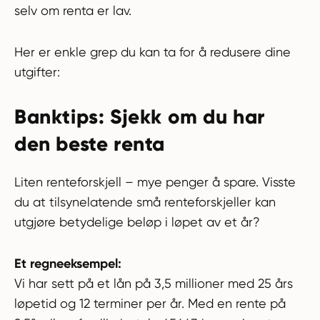
selv om renta er lav.
Her er enkle grep du kan ta for å redusere dine
utgifter:
Banktips: Sjekk om du har
den beste renta
Liten renteforskjell – mye penger å spare. Visste
du at tilsynelatende små renteforskjeller kan
utgjøre betydelige beløp i løpet av et år?
Et regneeksempel:
Vi har sett på et lån på 3,5 millioner med 25 års
løpetid og 12 terminer per år. Med en rente på