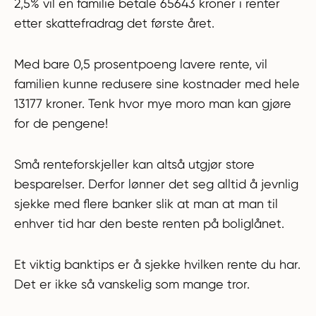
2,5% vil en familie betale 65643 kroner i renter
etter skattefradrag det første året.
Med bare 0,5 prosentpoeng lavere rente, vil
familien kunne redusere sine kostnader med hele
13177 kroner. Tenk hvor mye moro man kan gjøre
for de pengene!
Små renteforskjeller kan altså utgjør store
besparelser. Derfor lønner det seg alltid å jevnlig
sjekke med flere banker slik at man at man til
enhver tid har den beste renten på boliglånet.
Et viktig banktips er å sjekke hvilken rente du har.
Det er ikke så vanskelig som mange tror.