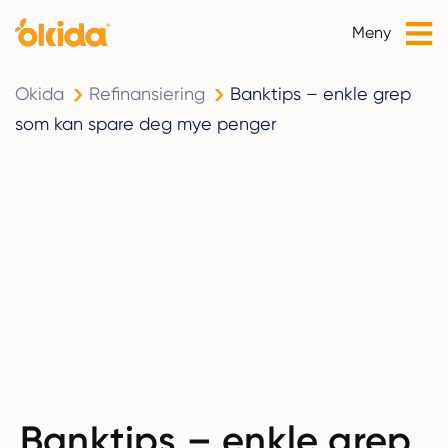
Meny
Okida
Refinansiering
Banktips – enkle grep
som kan spare deg mye penger
Banktips – enkle grep