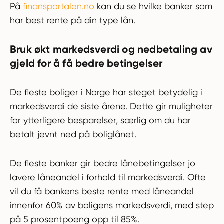
På
finansportalen.no
kan du se hvilke banker som
har best rente på din type lån.
Bruk økt markedsverdi og nedbetaling av
gjeld for å få bedre betingelser
De fleste boliger i Norge har steget betydelig i
markedsverdi de siste årene. Dette gir muligheter
for ytterligere besparelser, særlig om du har
betalt jevnt ned på boliglånet.
De fleste banker gir bedre lånebetingelser jo
lavere låneandel i forhold til markedsverdi. Ofte
vil du få bankens beste rente med låneandel
innenfor 60% av boligens markedsverdi, med step
på 5 prosentpoeng opp til 85%.