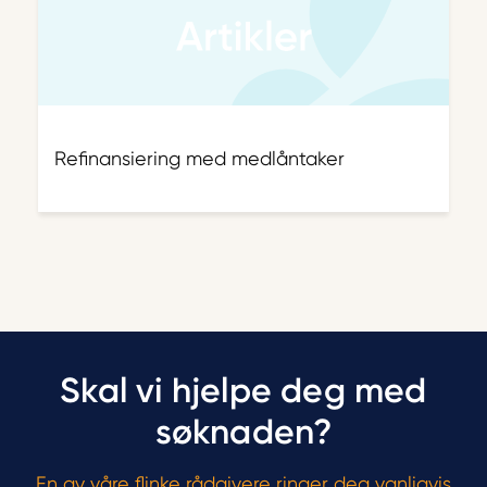
Refinansiering med medlåntaker
Skal vi hjelpe deg med
søknaden?
En av våre flinke rådgivere ringer deg vanligvis