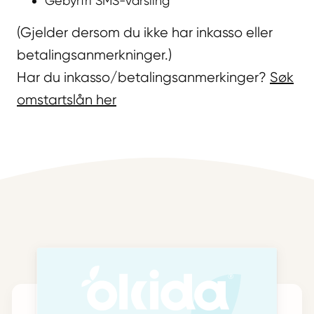
Gebyrfri SMS-varsling
(Gjelder dersom du ikke har inkasso eller
betalingsanmerkninger.)
Har du inkasso/betalingsanmerkinger?
Søk
omstartslån her