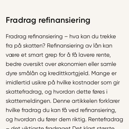
Fradrag refinansiering
Fradrag refinansiering – hva kan du trekke
fra på skatten? Refinansiering av lån kan
være et smart grep for å få lavere rente,
bedre oversikt over økonomien eller samle
dyre smålån og kredittkortgjeld. Mange er
imidlertid usikre på hvilke kostnader som gir
skattefradrag, og hvordan dette føres i
skattemeldingen. Denne artikkelen forklarer
hvilke fradrag du kan få ved refinansiering,
og hvordan du fører dem riktig. Rentefradrag
– det viktigste fradraget Det klart største