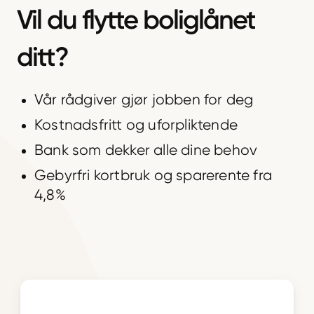
Vil du flytte boliglånet
ditt?
Vår rådgiver gjør jobben for deg
Kostnadsfritt og uforpliktende
Bank som dekker alle dine behov
Gebyrfri kortbruk og sparerente fra
4,8%