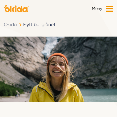
Meny
Okida
Flytt boliglånet