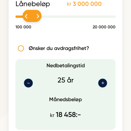
Lånebeløp
3 000 000
kr
100 000
20 000 000
Ønsker du avdragsfrihet?
Nedbetalingstid
-
+
Månedsbeløp
18 458:-
kr