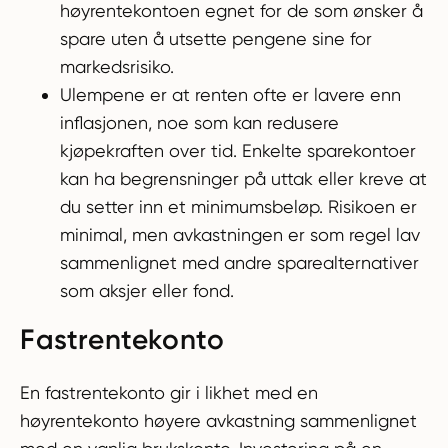
høyrentekontoen egnet for de som ønsker å
spare uten å utsette pengene sine for
markedsrisiko.
Ulempene er at renten ofte er lavere enn
inflasjonen, noe som kan redusere
kjøpekraften over tid. Enkelte sparekontoer
kan ha begrensninger på uttak eller kreve at
du setter inn et minimumsbeløp. Risikoen er
minimal, men avkastningen er som regel lav
sammenlignet med andre sparealternativer
som aksjer eller fond.
Fastrentekonto
En fastrentekonto gir i likhet med en
høyrentekonto høyere avkastning sammenlignet