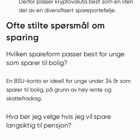
Derfor passer kryptovaluta best som en liten
del av en diversifisert spareportefølje.
Ofte stilte spørsmål om
sparing
Hvilken spareform passer best for unge
som sparer til bolig?
En BSU-konto er ideell for unge under 34 år som
sparer til bolig, på grunn av høy rente og
skattefradrag.
Hva bør jeg velge hvis jeg vil spare
langsiktig til pensjon?