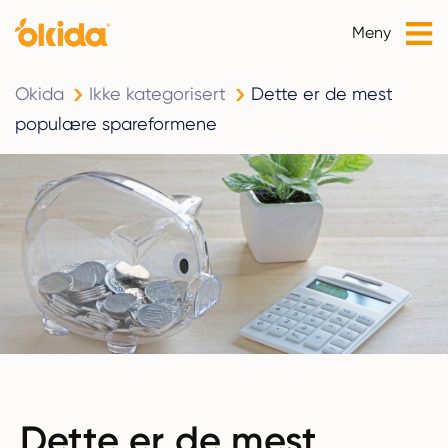
Meny
Okida
Ikke kategorisert
Dette er de mest
populære spareformene
Dette er de mest