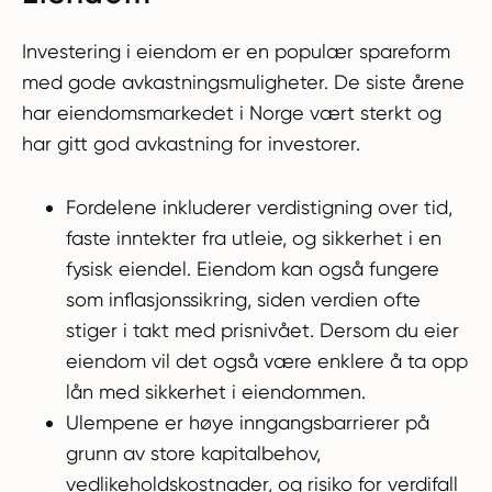
Investering i eiendom er en populær spareform
med gode avkastningsmuligheter. De siste årene
har eiendomsmarkedet i Norge vært sterkt og
har gitt god avkastning for investorer.
Fordelene inkluderer verdistigning over tid,
faste inntekter fra utleie, og sikkerhet i en
fysisk eiendel. Eiendom kan også fungere
som inflasjonssikring, siden verdien ofte
stiger i takt med prisnivået. Dersom du eier
eiendom vil det også være enklere å ta opp
lån med sikkerhet i eiendommen.
Ulempene er høye inngangsbarrierer på
grunn av store kapitalbehov,
vedlikeholdskostnader, og risiko for verdifall