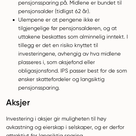
pensjonssparing på. Midlene er bundet til
pensjonsalder (tidligst 62 år).
Ulempene er at pengene ikke er
tilgjengelige før pensjonsalderen, og at
uttakene beskattes som alminnelig inntekt. I
tillegg er det en risiko knyttet til
investeringene, avhengig av hva midlene
plasseres i, som aksjefond eller
obligasjonsfond. IPS passer best for de som
ønsker skattefordeler og langsiktig
pensjonssparing.
Aksjer
Investering i aksjer gir muligheten til høy
avkastning og eierskap i selskaper, og er derfor
attraktivt for langsiktig sparing.