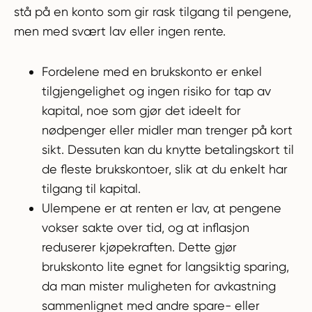
stå på en konto som gir rask tilgang til pengene,
men med svært lav eller ingen rente.
Fordelene med en brukskonto er enkel
tilgjengelighet og ingen risiko for tap av
kapital, noe som gjør det ideelt for
nødpenger eller midler man trenger på kort
sikt. Dessuten kan du knytte betalingskort til
de fleste brukskontoer, slik at du enkelt har
tilgang til kapital.
Ulempene er at renten er lav, at pengene
vokser sakte over tid, og at inflasjon
reduserer kjøpekraften. Dette gjør
brukskonto lite egnet for langsiktig sparing,
da man mister muligheten for avkastning
sammenlignet med andre spare- eller