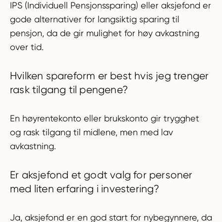
IPS (Individuell Pensjonssparing) eller aksjefond er
gode alternativer for langsiktig sparing til
pensjon, da de gir mulighet for høy avkastning
over tid.
Hvilken spareform er best hvis jeg trenger
rask tilgang til pengene?
En høyrentekonto eller brukskonto gir trygghet
og rask tilgang til midlene, men med lav
avkastning.
Er aksjefond et godt valg for personer
med liten erfaring i investering?
Ja, aksjefond er en god start for nybegynnere, da