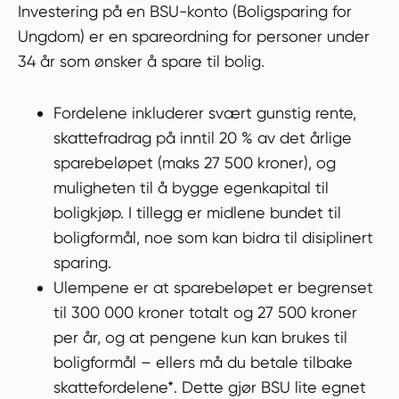
Investering på en BSU-konto (Boligsparing for
Ungdom) er en spareordning for personer under
34 år som ønsker å spare til bolig.
Fordelene inkluderer svært gunstig rente,
skattefradrag på inntil 20 % av det årlige
sparebeløpet (maks 27 500 kroner), og
muligheten til å bygge egenkapital til
boligkjøp. I tillegg er midlene bundet til
boligformål, noe som kan bidra til disiplinert
sparing.
Ulempene er at sparebeløpet er begrenset
til 300 000 kroner totalt og 27 500 kroner
per år, og at pengene kun kan brukes til
boligformål – ellers må du betale tilbake
skattefordelene*. Dette gjør BSU lite egnet