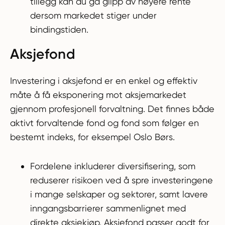
tillegg kan du gå glipp av høyere rente
dersom markedet stiger under
bindingstiden.
Aksjefond
Investering i aksjefond er en enkel og effektiv
måte å få eksponering mot aksjemarkedet
gjennom profesjonell forvaltning. Det finnes både
aktivt forvaltende fond og fond som følger en
bestemt indeks, for eksempel Oslo Børs.
Fordelene inkluderer diversifisering, som
reduserer risikoen ved å spre investeringene
i mange selskaper og sektorer, samt lavere
inngangsbarrierer sammenlignet med
direkte aksjekjøp. Aksjefond passer godt for