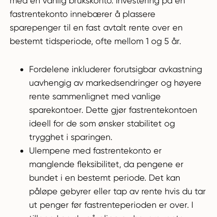
med en vanlig brukskonto. Investering på en
fastrentekonto innebærer å plassere
sparepenger til en fast avtalt rente over en
bestemt tidsperiode, ofte mellom 1 og 5 år.
Fordelene inkluderer forutsigbar avkastning
uavhengig av markedsendringer og høyere
rente sammenlignet med vanlige
sparekontoer. Dette gjør fastrentekontoen
ideell for de som ønsker stabilitet og
trygghet i sparingen.
Ulempene med fastrentekonto er
manglende fleksibilitet, da pengene er
bundet i en bestemt periode. Det kan
påløpe gebyrer eller tap av rente hvis du tar
ut penger før fastrenteperioden er over. I