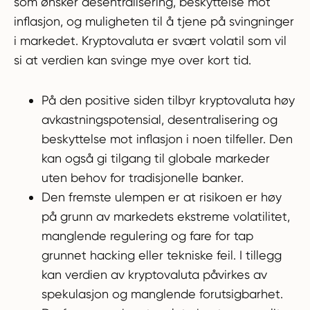
som ønsker desentralisering, beskyttelse mot
inflasjon, og muligheten til å tjene på svingninger
i markedet. Kryptovaluta er svært volatil som vil
si at verdien kan svinge mye over kort tid.
På den positive siden tilbyr kryptovaluta høy
avkastningspotensial, desentralisering og
beskyttelse mot inflasjon i noen tilfeller. Den
kan også gi tilgang til globale markeder
uten behov for tradisjonelle banker.
Den fremste ulempen er at risikoen er høy
på grunn av markedets ekstreme volatilitet,
manglende regulering og fare for tap
grunnet hacking eller tekniske feil. I tillegg
kan verdien av kryptovaluta påvirkes av
spekulasjon og manglende forutsigbarhet.