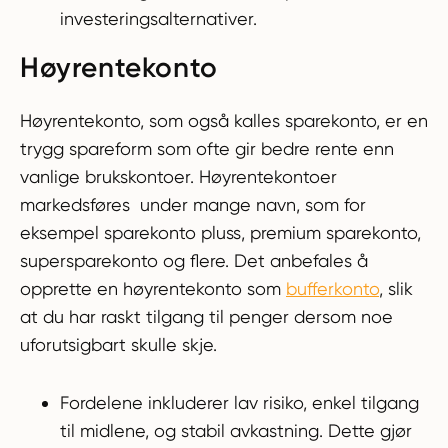
investeringsalternativer.
Høyrentekonto
Høyrentekonto, som også kalles sparekonto, er en
trygg spareform som ofte gir bedre rente enn
vanlige brukskontoer. Høyrentekontoer
markedsføres under mange navn, som for
eksempel sparekonto pluss, premium sparekonto,
supersparekonto og flere. Det anbefales å
opprette en høyrentekonto som
bufferkonto
, slik
at du har raskt tilgang til penger dersom noe
uforutsigbart skulle skje.
Fordelene inkluderer lav risiko, enkel tilgang
til midlene, og stabil avkastning. Dette gjør