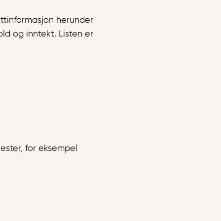
dittinformasjon herunder
d og inntekt. Listen er
ester, for eksempel