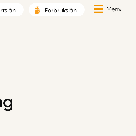
Meny
rtslån
Forbrukslån
ng