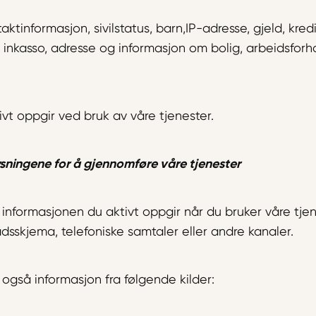
ktinformasjon, sivilstatus, barn,IP-adresse, gjeld, kre
nkasso, adresse og informasjon om bolig, arbeidsforhol
vt oppgir ved bruk av våre tjenester.
ysningene for å gjennomføre våre tjenester
informasjonen du aktivt oppgir når du bruker våre tjen
sskjema, telefoniske samtaler eller andre kanaler.
 også informasjon fra følgende kilder: