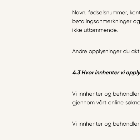
Navn, fødselsnummer, konta
betalingsanmerkninger og i
ikke uttømmende.
Andre opplysninger du akti
4.3 Hvor innhenter vi oppl
Vi innhenter og behandler 
gjennom vårt online søknad
Vi innhenter og behandler