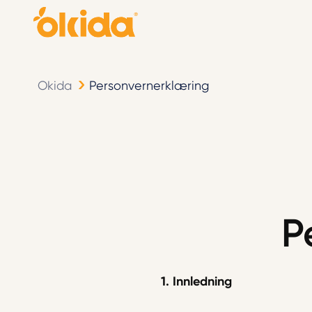
Okida
Personvernerklæring
P
1. Innledning