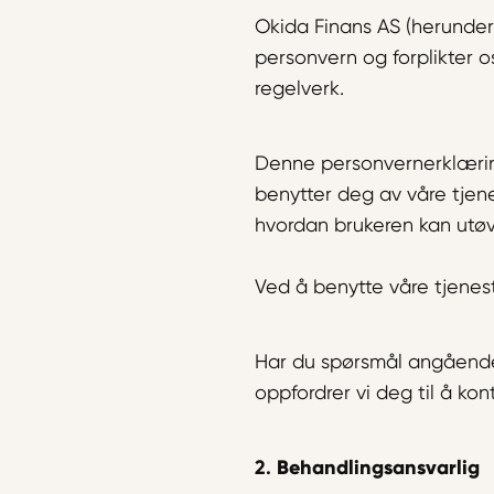
Okida Finans AS (herunder 
personvern og forplikter 
regelverk.
Denne personvernerklæring
benytter deg av våre tjen
hvordan brukeren kan utøv
Ved å benytte våre tjenest
Har du spørsmål angående v
oppfordrer vi deg til å ko
2.
Behandlingsansvarlig