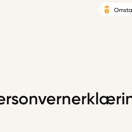
Omsta
ersonvernerklæri