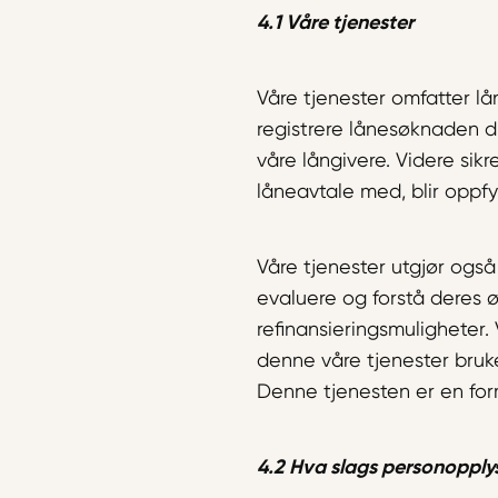
4.1 Våre tjenester
Våre tjenester omfatter lå
registrere lånesøknaden di
våre långivere. Videre sik
låneavtale med, blir oppfy
Våre tjenester utgjør ogs
evaluere og forstå deres ø
refinansieringsmuligheter.
denne våre tjenester bruk
Denne tjenesten er en for
4.2 Hva slags personopplys