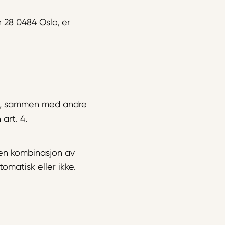
 28 0484 Oslo, er
kte, sammen med andre
 art. 4.
 en kombinasjon av
matisk eller ikke.