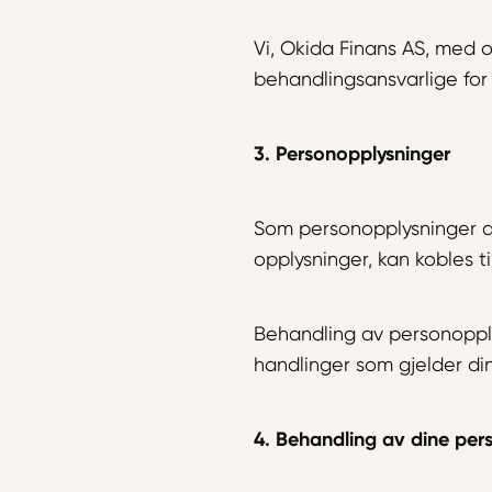
Vi, Okida Finans AS, med 
behandlingsansvarlige for
3. Personopplysninger
Som personopplysninger an
opplysninger, kan kobles t
Behandling av personopply
handlinger som gjelder di
4. Behandling av dine per