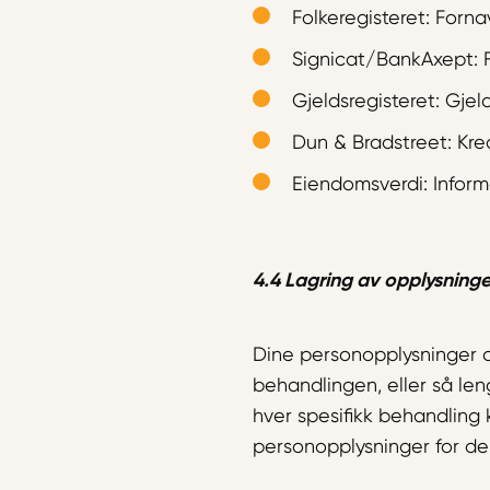
Folkeregisteret: Forn
Signicat/BankAxept: 
Gjeldsregisteret: Gjel
Dun & Bradstreet: Kre
Eiendomsverdi: Info
4.4 Lagring av opplysninge
Dine personopplysninger 
behandlingen, eller så len
hver spesifikk behandling 
personopplysninger for de