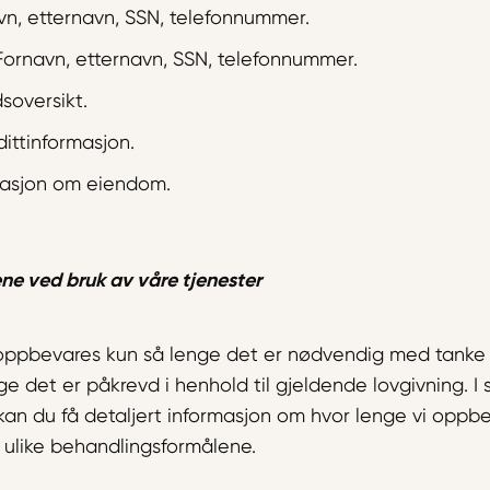
avn, etternavn, SSN, telefonnummer.
Fornavn, etternavn, SSN, telefonnummer.
dsoversikt.
dittinformasjon.
rmasjon om eiendom.
ne ved bruk av våre tjenester
oppbevares kun så lenge det er nødvendig med tanke
ge det er påkrevd i henhold til gjeldende lovgivning. I
kan du få detaljert informasjon om hvor lenge vi oppb
 ulike behandlingsformålene.