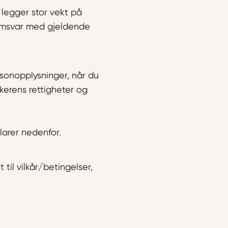
 legger stor vekt på
 samsvar med gjeldende
sonopplysninger, når du
kerens rettigheter og
larer nedenfor.
il vilkår/betingelser,