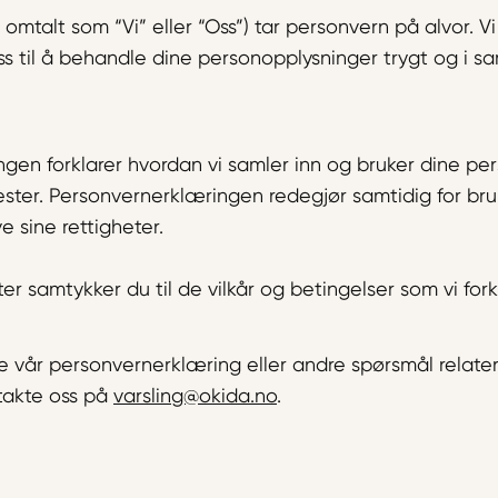
omtalt som “Vi” eller “Oss”) tar personvern på alvor. Vi
oss til å behandle dine personopplysninger trygt og i
en forklarer hvordan vi samler inn og bruker dine per
ester. Personvernerklæringen redegjør samtidig for bru
e sine rettigheter.
er samtykker du til de vilkår og betingelser som vi fork
år personvernerklæring eller andre spørsmål relatert t
ntakte oss på
varsling@okida.no
.