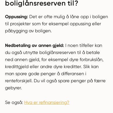
boliglånsreserven til?
Oppussing:
Det er ofte mulig å låne opp i boligen
til prosjekter som for eksempel oppussing eller
påbygging av boligen.
Nedbetaling av annen gjeld:
I noen tilfeller kan
du også utnytte boliglånsreserven til å betale
ned annen gjeld, for eksempel dyre forbrukslån,
kredittgjeld eller andre dyre kreditter. Slik kan
man spare gode penger å differansen i
renteforskjell. Du vil også spare penger på færre
gebyrer.
Se også:
Hva er refinansiering?