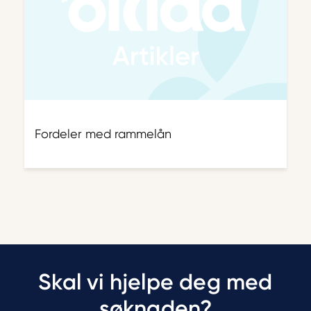
Fordeler med rammelån
Skal vi hjelpe deg med
søknaden?