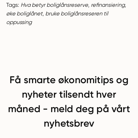
Tags:
Hva betyr boliglånsreserve
,
refinansiering
,
øke boliglånet
,
bruke boliglånsreseren til
oppussing
Få smarte økonomitips og
nyheter tilsendt hver
måned - meld deg på vårt
nyhetsbrev