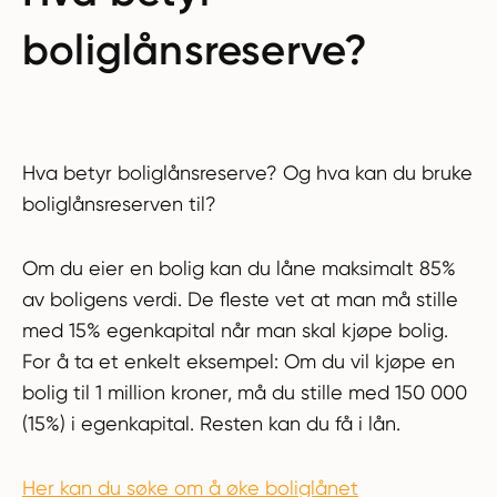
boliglånsreserve?
Hva betyr boliglånsreserve? Og hva kan du bruke
boliglånsreserven til?
Om du eier en bolig kan du låne maksimalt 85%
av boligens verdi. De fleste vet at man må stille
med 15% egenkapital når man skal kjøpe bolig.
For å ta et enkelt eksempel: Om du vil kjøpe en
bolig til 1 million kroner, må du stille med 150 000
(15%) i egenkapital. Resten kan du få i lån.
Her kan du søke om å øke boliglånet