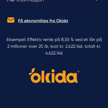
Få økonomitips fra Okida
Eksempel: Effektiv rente på 8,55 % ved et lån på
2 millioner over 25 år, kost kr. 2.622.146, totalt kr.
4.622.146