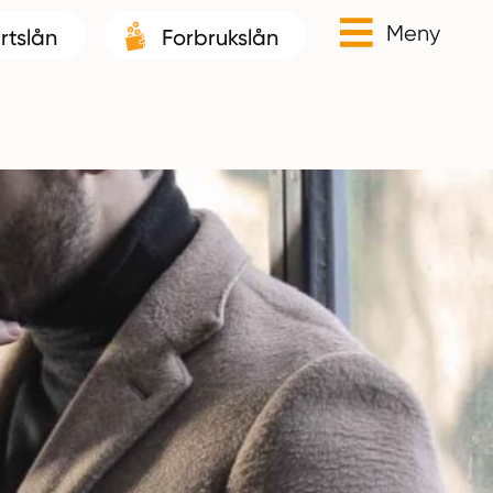
Meny
rtslån
Forbrukslån