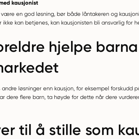
 med kausjonist
 være en god løsning, bør både låntakeren og kausjonis
 ikke kan betjenes, kan kausjonisten bli ansvarlig for h
foreldre hjelpe barna
markedet
andre løsninger enn kausjon, for eksempel forskudd på 
ar dere flere barn, ta høyde for dette når dere vurdere
er til å stille som ka