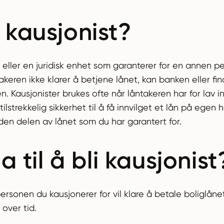
 kausjonist?
 eller en juridisk enhet som garanterer for en annen pe
eren ikke klarer å betjene lånet, kan banken eller fin
. Kausjonister brukes ofte når låntakeren har for lav in
tilstrekkelig sikkerhet til å få innvilget et lån på egen 
r den delen av lånet som du har garantert for.
ja til å bli kausjonist
t personen du kausjonerer for vil klare å betale boliglån
over tid.