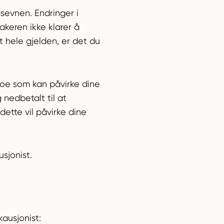
sevnen. Endringer i
takeren ikke klarer å
t hele gjelden, er det du
 noe som kan påvirke dine
g nedbetalt til at
dette vil påvirke dine
sjonist.
kausjonist: