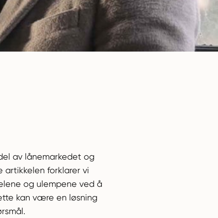
g del av lånemarkedet og
artikkelen forklarer vi
ordelene og ulempene ved å
dette kan være en løsning
ørsmål.