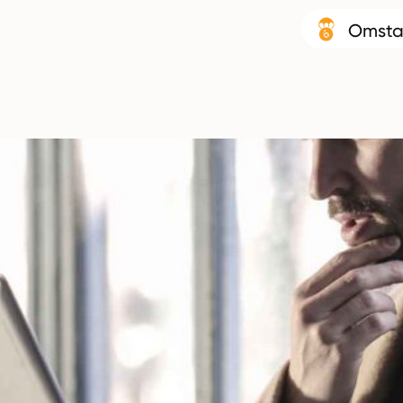
Omsta