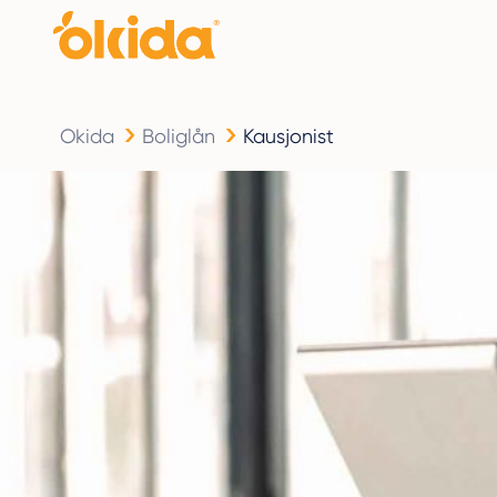
Okida
Boliglån
Kausjonist