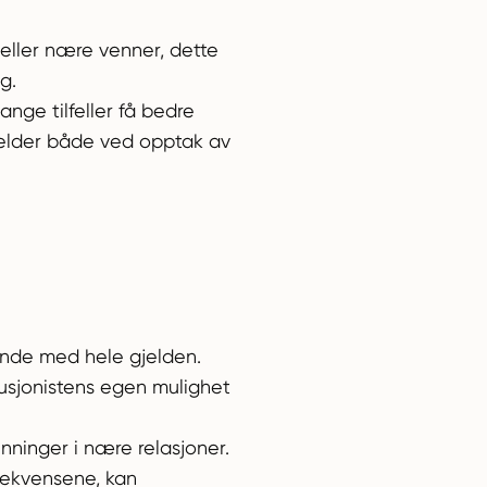
eller nære venner, dette
g.
nge tilfeller få bedre
gjelder både ved opptak av
tende med hele gjelden.
ausjonistens egen mulighet
nninger i nære relasjoner.
sekvensene, kan