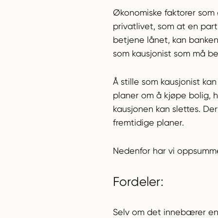
Økonomiske faktorer som ø
privatlivet, som at en part
betjene lånet, kan banken 
som kausjonist som må be
Å stille som kausjonist ka
planer om å kjøpe bolig, hyt
kausjonen kan slettes. Der
fremtidige planer.
Nedenfor har vi oppsumme
Fordeler:
Selv om det innebærer en b