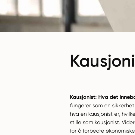
Kausjoni
Kausjonist: Hva det inneb
fungerer som en sikkerhet 
hva en kausjonist er, hvil
stille som kausjonist. Vid
for å forbedre økonomiske vi