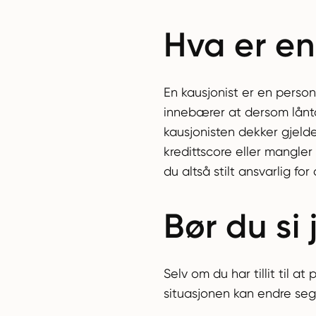
Hva er en
En kausjonist er en person
innebærer at dersom låntak
kausjonisten dekker gjelden
kredittscore eller mangler 
du altså stilt ansvarlig fo
Bør du si 
Selv om du har tillit til a
situasjonen kan endre seg 