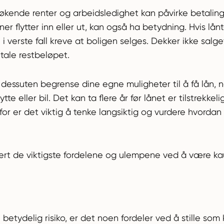
kende renter og arbeidsledighet kan påvirke betaling
ner flytter inn eller ut, kan også ha betydning. Hvis lån
i verste fall kreve at boligen selges. Dekker ikke salge
tale restbeløpet.
n dessuten begrense dine egne muligheter til å få lån,
te eller bil. Det kan ta flere år før lånet er tilstrekkeli
for er det viktig å tenke langsiktig og vurdere hvordan 
rt de viktigste fordelene og ulempene ved å være kau
etydelig risiko, er det noen fordeler ved å stille som 