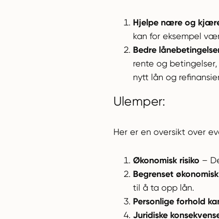
Hjelpe nære og kjær
kan for eksempel være
Bedre lånebetingelser
rente og betingelser
nytt lån og refinansi
Ulemper:
Her er en oversikt over e
Økonomisk risiko
– De
Begrenset økonomisk 
til å ta opp lån.
Personlige forhold kan
Juridiske konsekvens