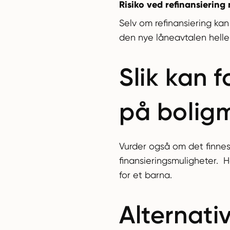
Risiko ved refinansiering
Selv om refinansiering kan
den nye låneavtalen heller
Slik kan 
på bolig
Vurder også om det finnes 
finansieringsmuligheter. H
for et barna.
Alternativ