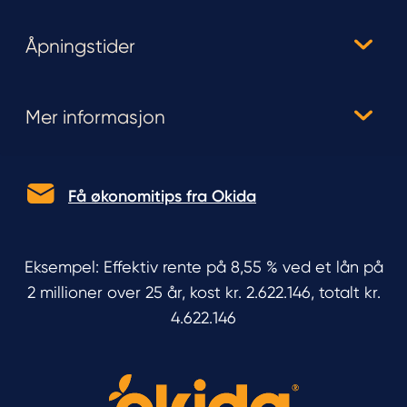
Åpningstider
Mer informasjon
Få økonomitips fra Okida
Eksempel: Effektiv rente på 8,55 % ved et lån på
2 millioner over 25 år, kost kr. 2.622.146, totalt kr.
4.622.146