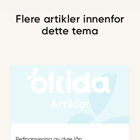
Flere artikler innenfor
dette tema
Refinansiering av dyre lån