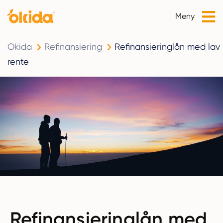
Meny
Okida
Refinansiering
Refinansieringlån med lav
rente
Refinansieringlån med