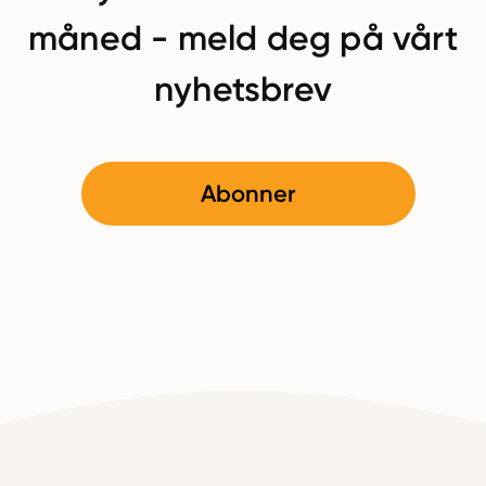
måned - meld deg på vårt
nyhetsbrev
Abonner