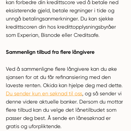
kan forbedre din kredittscore ved å betale ned
eksisterende gjeld, betale regninger i tide og
unngå betalingsanmerkninger. Du kan sjekke
kredittscoren din hos kredittopplysningsbyråer
som Experian, Bisnode eller Creditsafe.
Sammenlign tilbud fra flere långivere
Ved å sammenligne flere långivere kan du øke
sjansen for at du får refinansiering med den
laveste renten. Okida kan hjelpe deg med dette.
Du sender kun en søknad til oss
, og så sender vi
denne videre aktuelle banker. Dersom du mottar
flere tilbud kan du velge det lånetilbudet som
passer deg best. Å sende en lånesøknad er
gratis og uforpliktende.