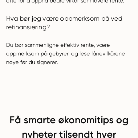
ofte for å oppnå bedre vilkår som lavere rente.
Hva bør jeg være oppmerksom på ved
refinansiering?
Du bør sammenligne effektiv rente, være
oppmerksom på gebyrer, og lese lånevilkårene
nøye før du signerer.
Få smarte økonomitips og
nyheter tilsendt hver