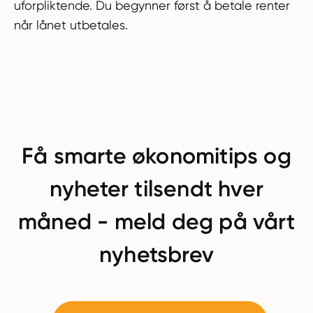
uforpliktende. Du begynner først å betale renter
når lånet utbetales.
Få smarte økonomitips og
nyheter tilsendt hver
måned - meld deg på vårt
nyhetsbrev