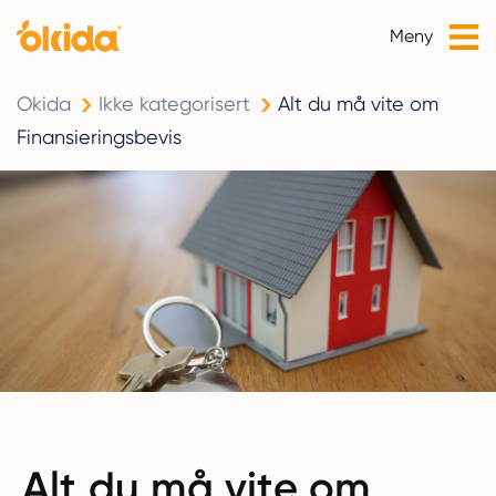
Meny
Okida
Ikke kategorisert
Alt du må vite om
Finansieringsbevis
Alt du må vite om