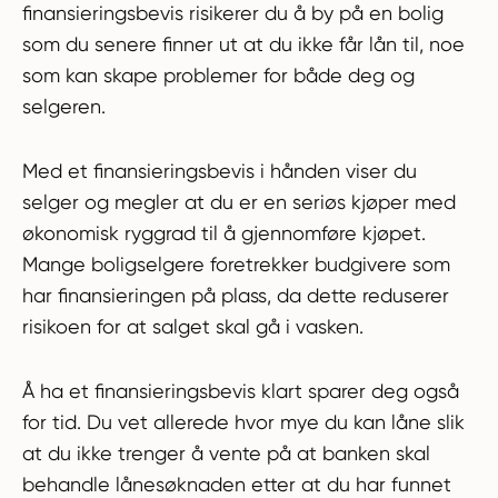
finansieringsbevis risikerer du å by på en bolig
som du senere finner ut at du ikke får lån til, noe
som kan skape problemer for både deg og
selgeren.
Med et finansieringsbevis i hånden
viser du
selger og megler at du er en seriøs kjøper med
økonomisk ryggrad til å gjennomføre kjøpet.
Mange boligselgere foretrekker budgivere som
har finansieringen på plass, da dette reduserer
risikoen for at salget skal gå i vasken.
Å ha et finansieringsbevis klart sparer deg også
for tid. Du vet allerede hvor mye du kan låne slik
at du ikke trenger å vente på at banken skal
behandle lånesøknaden etter at du har funnet