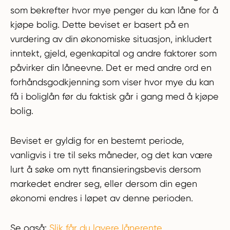
som bekrefter hvor mye penger du kan låne for å
kjøpe bolig. Dette beviset er basert på en
vurdering av din økonomiske situasjon, inkludert
inntekt, gjeld, egenkapital og andre faktorer som
påvirker din låneevne. Det er med andre ord en
forhåndsgodkjenning som viser hvor mye du kan
få i boliglån før du faktisk går i gang med å kjøpe
bolig.
Beviset er gyldig for en bestemt periode,
vanligvis i tre til seks måneder, og det kan være
lurt å søke om nytt finansieringsbevis dersom
markedet endrer seg, eller dersom din egen
økonomi endres i løpet av denne perioden.
Se også:
Slik får du lavere lånerente