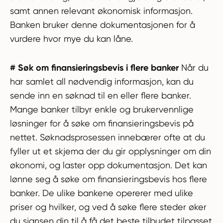
samt annen relevant økonomisk informasjon.
Banken bruker denne dokumentasjonen for å
vurdere hvor mye du kan låne.
# Søk om finansieringsbevis i flere banker
Når du
har samlet all nødvendig informasjon, kan du
sende inn en søknad til en eller flere banker.
Mange banker tilbyr enkle og brukervennlige
løsninger for å søke om finansieringsbevis på
nettet. Søknadsprosessen innebærer ofte at du
fyller ut et skjema der du gir opplysninger om din
økonomi, og laster opp dokumentasjon. Det kan
lønne seg å søke om finansieringsbevis hos flere
banker. De ulike bankene opererer med ulike
priser og hvilker, og ved å søke flere steder øker
du sjansen din til å få det beste tilbudet tilpasset