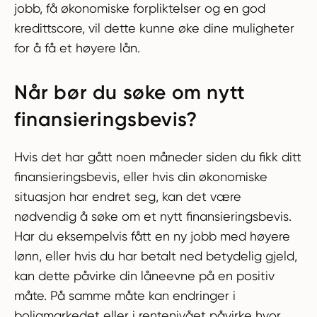
jobb, få økonomiske forpliktelser og en god
kredittscore, vil dette kunne øke dine muligheter
for å få et høyere lån.
Når bør du søke om nytt
finansieringsbevis?
Hvis det har gått noen måneder siden du fikk ditt
finansieringsbevis, eller hvis din økonomiske
situasjon har endret seg, kan det være
nødvendig å søke om et nytt finansieringsbevis.
Har du eksempelvis fått en ny jobb med høyere
lønn, eller hvis du har betalt ned betydelig gjeld,
kan dette påvirke din låneevne på en positiv
måte. På samme måte kan endringer i
boligmarkedet eller i rentenivået påvirke hvor