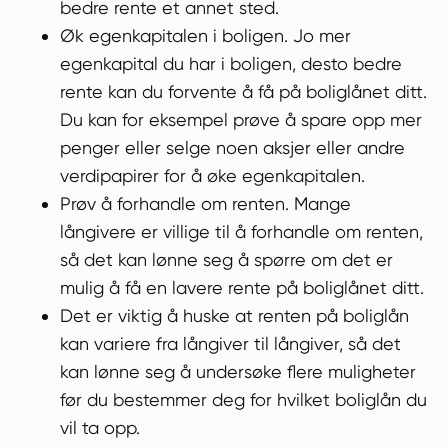
bedre rente et annet sted.
Øk egenkapitalen i boligen. Jo mer
egenkapital du har i boligen, desto bedre
rente kan du forvente å få på boliglånet ditt.
Du kan for eksempel prøve å spare opp mer
penger eller selge noen aksjer eller andre
verdipapirer for å øke egenkapitalen.
Prøv å forhandle om renten. Mange
långivere er villige til å forhandle om renten,
så det kan lønne seg å spørre om det er
mulig å få en lavere rente på boliglånet ditt.
Det er viktig å huske at renten på boliglån
kan variere fra långiver til långiver, så det
kan lønne seg å undersøke flere muligheter
før du bestemmer deg for hvilket boliglån du
vil ta opp.