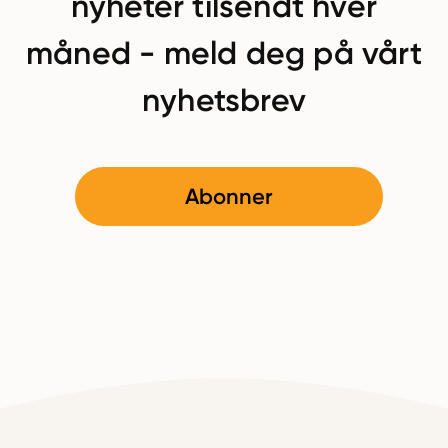
nyheter tilsendt hver
måned - meld deg på vårt
nyhetsbrev
Abonner