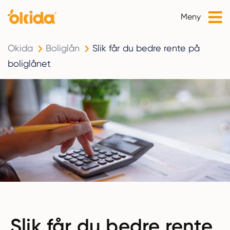
Meny
Okida
Boliglån
Slik får du bedre rente på
boliglånet
Slik får du bedre rente