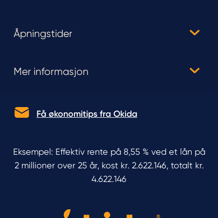
Åpningstider
Mer informasjon
Få økonomitips fra Okida
Eksempel: Effektiv rente på 8,55 % ved et lån på
2 millioner over 25 år, kost kr. 2.622.146, totalt kr.
4.622.146