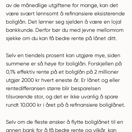
av de månedlige utgiftene for mange, kan det
være svært lønnsomt å refinansiere eksisterende
boliglån. Det lønner seg sjelden å være en lojal
bankkunde. Derfor bør du med jevne mellomrom
sjekke om du kan få bedre rente på lånet ditt.
Selv en tiendels prosent kan utgjøre mye, siden
summene er så høye for boliglån. Forskjellen på
0,1% effektiv rente på et boliglån på 2 millioner
utgjør 2000 kr hvert eneste år. Er lånet og eller
rentedifferansen større blir besparelsen
tilsvarende stor, og det er ikke uvanlig å spare
rundt 10.000 kr i året på å refinansiere boliglånet.
Selv om de fleste ønsker å flytte boliglånet til en
annen bank for å få bedre rente og vilkår, kan