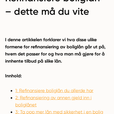
– dette må du vite
I denne artikkelen forklarer vi hva disse ulike
formene for refinansiering av boliglån går ut på,
hvem det passer for og hva man må gjøre for å
innhente tilbud på slike lån.
Innhold:
1: Refinansiere boliglån du allerde har
2: Refinansiering av annen gjeld inn i
boliglånet
3: Ta opp mer lån med sikkerhet i en bolig