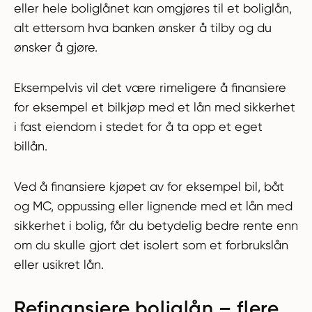
eller hele boliglånet kan omgjøres til et boliglån,
alt ettersom hva banken ønsker å tilby og du
ønsker å gjøre.
Eksempelvis vil det være rimeligere å finansiere
for eksempel et bilkjøp med et lån med sikkerhet
i fast eiendom i stedet for å ta opp et eget
billån.
Ved å finansiere kjøpet av for eksempel bil, båt
og MC, oppussing eller lignende med et lån med
sikkerhet i bolig, får du betydelig bedre rente enn
om du skulle gjort det isolert som et forbrukslån
eller usikret lån.
Refinansiere boliglån – flere