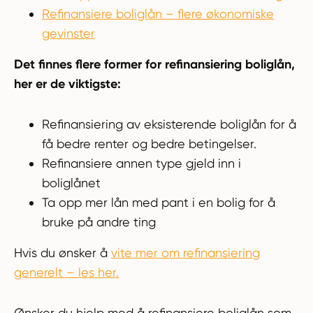
Refinansiere boliglån – flere økonomiske
gevinster
Det finnes flere former for refinansiering boliglån,
her er de viktigste:
Refinansiering av eksisterende boliglån for å
få bedre renter og bedre betingelser.
Refinansiere annen type gjeld inn i
boliglånet
Ta opp mer lån med pant i en bolig for å
bruke på andre ting
Hvis du ønsker å
vite mer om refinansiering
generelt – les her.
Ønsker du hjelp med å refinansiere boliglån som