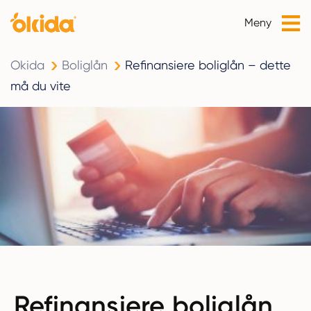
Meny
Okida
Boliglån
Refinansiere boliglån – dette
må du vite
Refinansiere boliglån