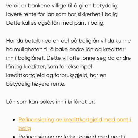
verdi, er bankene villige til å gi en betydelig
lavere rente for lån som har sikkerhet i bolig.
Dette kalles også lån med pant i bolig.
Har du betalt ned en del på boliglån vil du kunne
ha muligheten til å bake andre lån og kreditter
inn i boliglånet. Dette vil ofte lønne seg da andre
lån og kreditter, som for eksempel
kredittkortgjeld og forbruksgjeld, har en
betydelig høyere rente.
Lån som kan bakes inn i billånet er:
Refinansiering av kredittkortgjeld med pant i
bolig
Refinansiering av forbruksgjeld med pant i