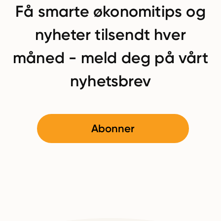
Få smarte økonomitips og
nyheter tilsendt hver
måned - meld deg på vårt
nyhetsbrev
Abonner