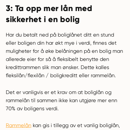
3: Ta opp mer lån med
sikkerhet i en bolig
Har du betalt ned på boliglånet ditt en stund
eller boligen din har økt mye i verdi, finnes det
muligheter for å øke belåningen på en bolig man
allerede eier for så å fleksibelt benytte den
kredittrammen slik man ønsker. Dette kalles
fleksilån/flexilån / boligkreditt eller rammelån.
Det er vanligvis er et krav om at boliglån og
rammelån til sammen ikke kan utgjøre mer enn
70% av boligens verdi.
Rammelån
kan gis i tillegg av et vanlig boliglån,