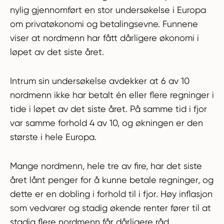
nylig gjennomført en stor undersøkelse i Europa
om privatøkonomi og betalingsevne. Funnene
viser at nordmenn har fått dårligere økonomi i
løpet av det siste året.
Intrum sin undersøkelse avdekker at 6 av 10
nordmenn ikke har betalt én eller flere regninger i
tide i løpet av det siste året. På samme tid i fjor
var samme forhold 4 av 10, og økningen er den
største i hele Europa.
Mange nordmenn, hele tre av fire, har det siste
året lånt penger for å kunne betale regninger, og
dette er en dobling i forhold til i fjor. Høy inflasjon
som vedvarer og stadig økende renter fører til at
stadig flere nordmenn får dårligere råd.