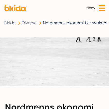
Meny
Okida
Diverse
Nordmenns økonomi blir svakere
Nordmenns økonomi