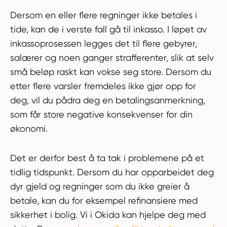
Dersom en eller flere regninger ikke betales i
tide, kan de i verste fall gå til inkasso. I løpet av
inkassoprosessen legges det til flere gebyrer,
salærer og noen ganger strafferenter, slik at selv
små beløp raskt kan vokse seg store. Dersom du
etter flere varsler fremdeles ikke gjør opp for
deg, vil du pådra deg en betalingsanmerkning,
som får store negative konsekvenser for din
økonomi.
Det er derfor best å ta tak i problemene på et
tidlig tidspunkt. Dersom du har opparbeidet deg
dyr gjeld og regninger som du ikke greier å
betale, kan du for eksempel refinansiere med
sikkerhet i bolig. Vi i Okida kan hjelpe deg med