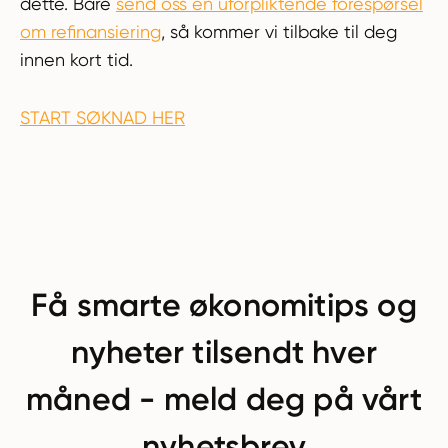
dette. Bare
send oss en uforpliktende forespørsel
om refinansiering
, så kommer vi tilbake til deg
innen kort tid.
START SØKNAD HER
Få smarte økonomitips og
nyheter tilsendt hver
måned - meld deg på vårt
nyhetsbrev