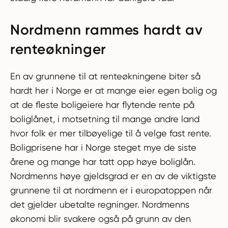
Nordmenn rammes hardt av
renteøkninger
En av grunnene til at renteøkningene biter så
hardt her i Norge er at mange eier egen bolig og
at de fleste boligeiere har flytende rente på
boliglånet, i motsetning til mange andre land
hvor folk er mer tilbøyelige til å velge fast rente.
Boligprisene har i Norge steget mye de siste
årene og mange har tatt opp høye boliglån.
Nordmenns høye gjeldsgrad er en av de viktigste
grunnene til at nordmenn er i europatoppen når
det gjelder ubetalte regninger. Nordmenns
økonomi blir svakere også på grunn av den