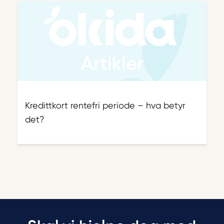
Kredittkort rentefri periode – hva betyr
det?