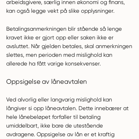
arbeidsgivere, særlig innen økonomi og finans,
kan også legge vekt på slike opplysninger.
Betalingsanmerkningen blir stående så lenge
kravet ikke er gjort opp eller saken ikke er
avsluttet. Når gjelden betales, skal anmerkningen
slettes, men perioden med mislighold kan
allerede ha fått varige konsekvenser.
Oppsigelse av låneavtalen
Ved alvorlig eller langvarig mislighold kan
långiver si opp låneavtalen. Dette innebærer at
hele lånebeløpet forfaller til betaling
umiddelbart, ikke bare de utestående
avdragene. Oppsigelse av lån er et kraftig