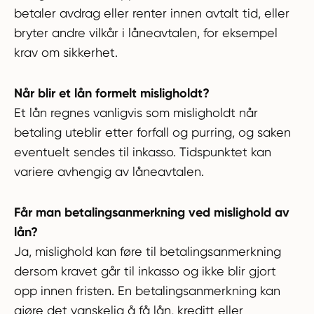
betaler avdrag eller renter innen avtalt tid, eller
bryter andre vilkår i låneavtalen, for eksempel
krav om sikkerhet.
Når blir et lån formelt misligholdt?
Et lån regnes vanligvis som misligholdt når
betaling uteblir etter forfall og purring, og saken
eventuelt sendes til inkasso. Tidspunktet kan
variere avhengig av låneavtalen.
Får man betalingsanmerkning ved mislighold av
lån?
Ja, mislighold kan føre til betalingsanmerkning
dersom kravet går til inkasso og ikke blir gjort
opp innen fristen. En betalingsanmerkning kan
gjøre det vanskelig å få lån, kreditt eller