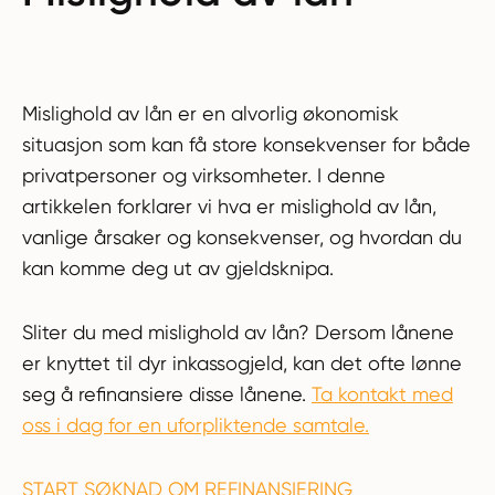
Mislighold av lån er en alvorlig økonomisk
situasjon som kan få store konsekvenser for både
privatpersoner og virksomheter. I denne
artikkelen forklarer vi hva er mislighold av lån,
vanlige årsaker og konsekvenser, og hvordan du
kan komme deg ut av gjeldsknipa.
Sliter du med mislighold av lån? Dersom lånene
er knyttet til dyr inkassogjeld, kan det ofte lønne
seg å refinansiere disse lånene.
Ta kontakt med
oss i dag for en uforpliktende samtale.
START SØKNAD OM REFINANSIERING