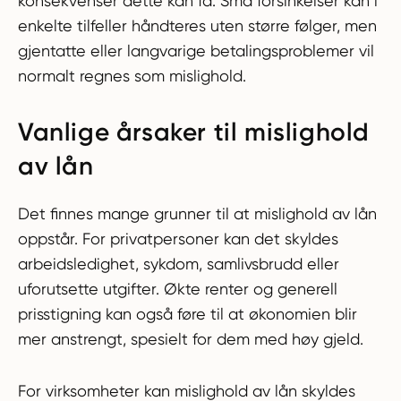
konsekvenser dette kan få. Små forsinkelser kan i
enkelte tilfeller håndteres uten større følger, men
gjentatte eller langvarige betalingsproblemer vil
normalt regnes som mislighold.
Vanlige årsaker til mislighold
av lån
Det finnes mange grunner til at mislighold av lån
oppstår. For privatpersoner kan det skyldes
arbeidsledighet, sykdom, samlivsbrudd eller
uforutsette utgifter. Økte renter og generell
prisstigning kan også føre til at økonomien blir
mer anstrengt, spesielt for dem med høy gjeld.
For virksomheter kan mislighold av lån skyldes