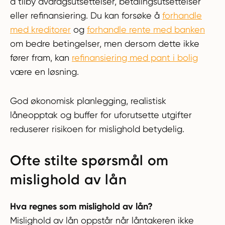
å tilby avdragsutsettelser, betalingsutsettelser
eller refinansiering. Du kan forsøke å
forhandle
med kreditorer
og
forhandle rente med banken
om bedre betingelser, men dersom dette ikke
fører fram, kan
refinansiering med pant i bolig
være en løsning.
God økonomisk planlegging, realistisk
låneopptak og buffer for uforutsette utgifter
reduserer risikoen for mislighold betydelig.
Ofte stilte spørsmål om
mislighold av lån
Hva regnes som mislighold av lån?
Mislighold av lån oppstår når låntakeren ikke