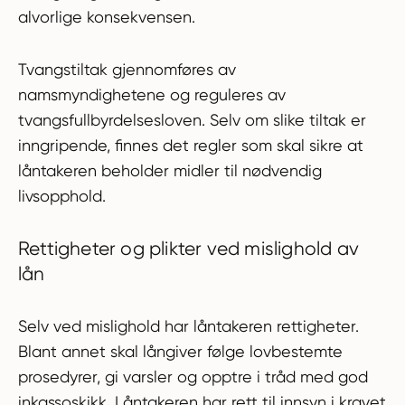
alvorlige konsekvensen.
Tvangstiltak gjennomføres av
namsmyndighetene og reguleres av
tvangsfullbyrdelsesloven. Selv om slike tiltak er
inngripende, finnes det regler som skal sikre at
låntakeren beholder midler til nødvendig
livsopphold.
Rettigheter og plikter ved mislighold av
lån
Selv ved mislighold har låntakeren rettigheter.
Blant annet skal långiver følge lovbestemte
prosedyrer, gi varsler og opptre i tråd med god
inkassoskikk. Låntakeren har rett til innsyn i kravet