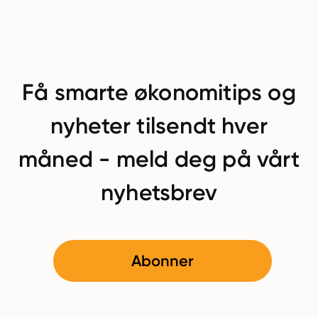
Få smarte økonomitips og
nyheter tilsendt hver
måned - meld deg på vårt
nyhetsbrev
Abonner