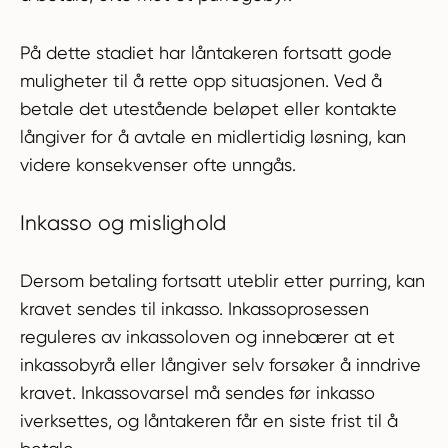
På dette stadiet har låntakeren fortsatt gode
muligheter til å rette opp situasjonen. Ved å
betale det utestående beløpet eller kontakte
långiver for å avtale en midlertidig løsning, kan
videre konsekvenser ofte unngås.
Inkasso og mislighold
Dersom betaling fortsatt uteblir etter purring, kan
kravet sendes til inkasso. Inkassoprosessen
reguleres av inkassoloven og innebærer at et
inkassobyrå eller långiver selv forsøker å inndrive
kravet. Inkassovarsel må sendes før inkasso
iverksettes, og låntakeren får en siste frist til å