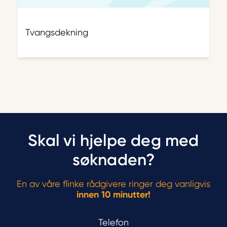
Tvangsdekning
Skal vi hjelpe deg med
søknaden?
En av våre flinke rådgivere ringer deg vanligvis
innen 10 minutter!
Telefon