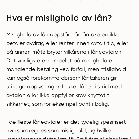
Hva er mislighold av lån?
Mislighold av lån oppstår når låntakeren ikke
betaler avdrag eller renter innen avtalt tid, eller
på annen måte bryter vilkårene i låneavtalen.
Det vanligste eksempelet på mislighold er
manglende betaling ved forfall, men mislighold
kan også forekomme dersom låntakeren gir
uriktige opplysninger, bruker lånet i strid med
avtalen eller ikke oppfyller krav knyttet til
sikkerhet, som for eksempel pant i bolig.
I de fleste låneavtaler er det tydelig spesifisert
hva som regnes som mislighold, og hvilke