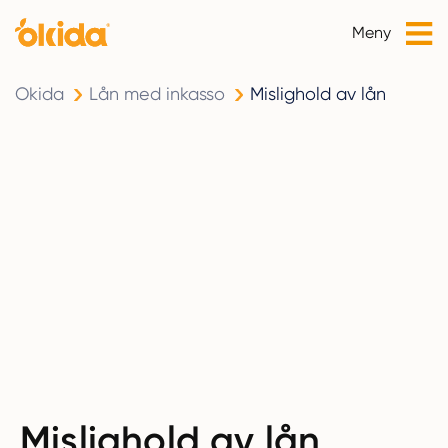
Meny
Okida
Lån med inkasso
Mislighold av lån
Mislighold av lån