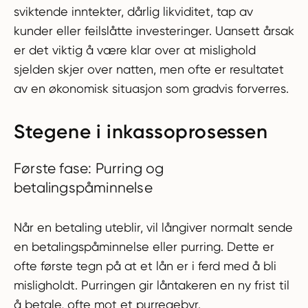
sviktende inntekter, dårlig likviditet, tap av
kunder eller feilslåtte investeringer. Uansett årsak
er det viktig å være klar over at mislighold
sjelden skjer over natten, men ofte er resultatet
av en økonomisk situasjon som gradvis forverres.
Stegene i inkassoprosessen
Første fase: Purring og
betalingspåminnelse
Når en betaling uteblir, vil långiver normalt sende
en betalingspåminnelse eller purring. Dette er
ofte første tegn på at et lån er i ferd med å bli
misligholdt. Purringen gir låntakeren en ny frist til
å betale, ofte mot et purregebyr.