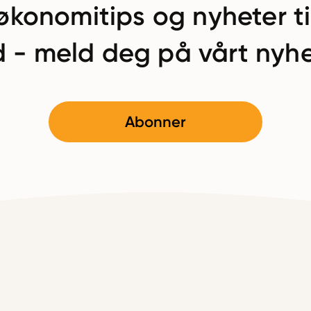
økonomitips og nyheter ti
 - meld deg på vårt nyhe
Abonner