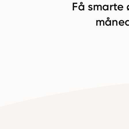
Få smarte 
måned