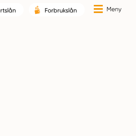
Meny
rtslån
Forbrukslån