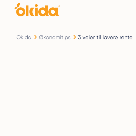
Okida
Økonomitips
3 veier til lavere rente