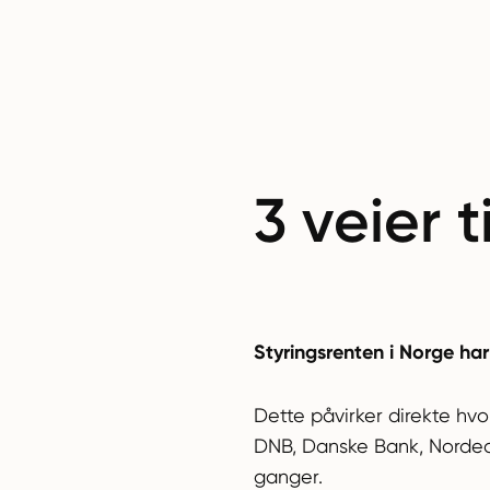
3 veier t
Styringsrenten i Norge har
Dette påvirker direkte hvo
DNB, Danske Bank, Nordea 
ganger.