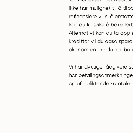
ikke har mulighet til å ti
refinansiere vil si å erst
kan du forsøke å bake forb
Alternativt kan du ta opp 
kreditter vil du også spar
økonomien om du har bare 
Vi har dyktige rådgivere 
har betalingsanmerkninger
og uforpliktende samtale.