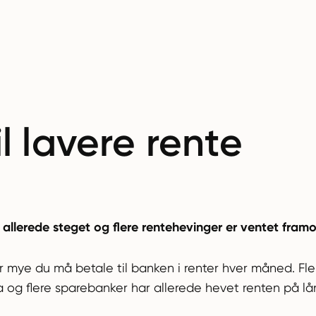
il lavere rente
 allerede steget og flere rentehevinger er ventet framo
r mye du må betale til banken i renter hver måned. Fle
og flere sparebanker har allerede hevet renten på lån 