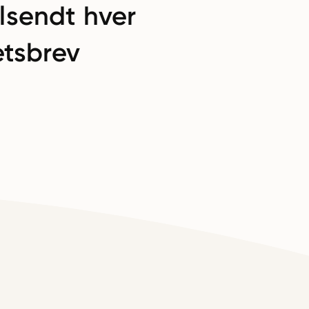
lsendt hver
tsbrev