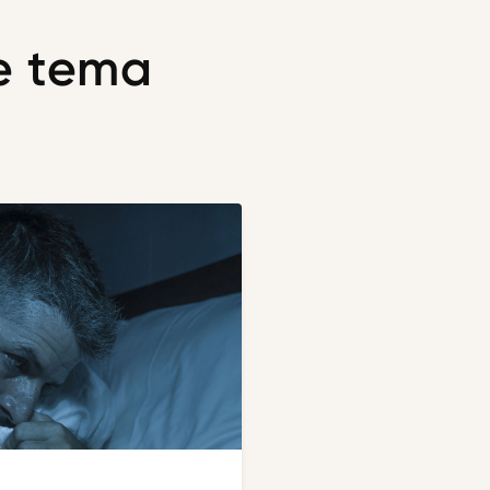
te tema