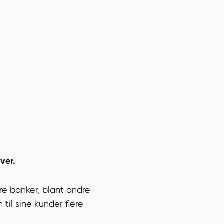
ver.
re banker, blant andre
til sine kunder flere