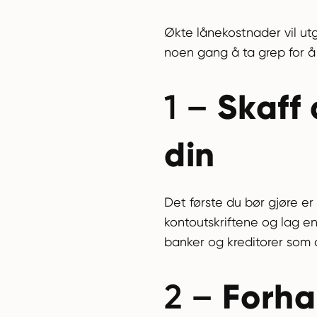
Økte lånekostnader vil utg
noen gang å ta grep for å 
Skaff
1 –
din
Det første du bør gjøre er
kontoutskriftene og lag en
banker og kreditorer som d
Forha
2 –