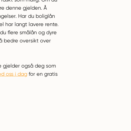
ere denne gjelden. Å
ngelser. Har du boliglån
l har langt lavere rente.
 du flere smålån og dyre
å bedre oversikt over
 gjelder også deg som
d oss i dag
for en gratis