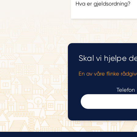
Hva er gjeldsordning?
Skal vi hjelpe
En av våre flinke rådgi
Telefon