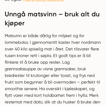
Unngå matsvinn – bruk alt du
kjøper
Matsvinn er både dårlig for miljøet og for
lommeboka. I gjennomsnitt kaster hver nordmann
over 40 kilo spiselig mat i året. Det tilsvarer flere
tusen kroner rett i søpla. Et godt tips er å bli
flinkere til å bruke opp rester. Lag
grønnsakssuppe av visne grønnsaker, bruk
brødrester til krutonger eller toast, og frys ned
frukt som begynner å bli overmoden – perfekt til
smoothie senere. Ha oversikt i kjøleskapet, og
flytt varer med kort holdbarhet frem i hylla. Merk
restemat med dato, slik at du husker å bruke den