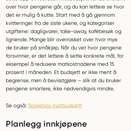
over hvor pengene går, og du kan lettere se hvor
det er mulig å kutte. Start med å gå gjennom
kvitteringer fra de siste ukene, og kategoriser
utgiftene: dagligvarer, take-away, kafébesøk og
lignende. Mange blir overrasket over hvor mye
de bruker på småkjøp. Når du vet hvor pengene
forsvinner, er det lettere å sette konkrete mål, for
eksempel å redusere matkostnadene med 15
prosent i måneden. Et budsjett er ikke ment å
begrense, men å bevisstgjøre – slik at du bruker
pengene smartere, ikke nødvendigvis mindre.
Se også:
Sparetips matbudsjett
Planlegg innkjøpene