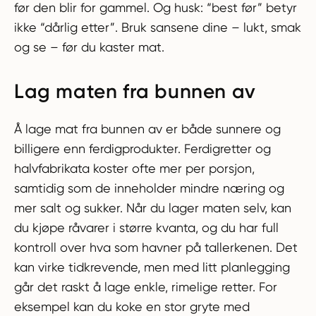
før den blir for gammel. Og husk: “best før” betyr
ikke “dårlig etter”. Bruk sansene dine – lukt, smak
og se – før du kaster mat.
Lag maten fra bunnen av
Å lage mat fra bunnen av er både sunnere og
billigere enn ferdigprodukter. Ferdigretter og
halvfabrikata koster ofte mer per porsjon,
samtidig som de inneholder mindre næring og
mer salt og sukker. Når du lager maten selv, kan
du kjøpe råvarer i større kvanta, og du har full
kontroll over hva som havner på tallerkenen. Det
kan virke tidkrevende, men med litt planlegging
går det raskt å lage enkle, rimelige retter. For
eksempel kan du koke en stor gryte med