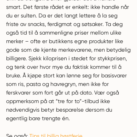
smart. Det første rådet er enkelt: ikke handle når
du er sulten. Da er det langt lettere å la seg
friste av snacks, ferdigmat og søtsaker. Ta deg
også tid til å sammenligne priser mellom ulike
merker – ofte er butikkens egne produkter like
gode som de kjente merkevarene, men betydelig
billigere. Sjekk kiloprisen i stedet for stykkprisen,
og tenk over hvor mye du faktisk kommer til å
bruke. Å kjøpe stort kan lønne seg for basisvarer
som ris, pasta og havregryn, men ikke for
ferskvarer som fort går ut på dato. Vær også
oppmerksom på at “tre for to”-tilbud ikke
nødvendigvis betyr besparelse dersom du
egentlig bare trengte én.
Se også:
Tips til billig høstferie