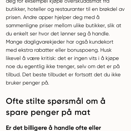
deg for eksempel kjøpe overskuddsmat fra
butikker, hoteller og restauranter til en brøkdel av
prisen. Andre apper hjelper deg med å
sammenligne priser mellom ulike butikker, slik at
du enkelt ser hvor det lønner seg å handle.
Mange dagligvarekjeder har også kundekort
med ekstra rabatter eller bonuspoeng. Husk
likevel å være kritisk: det er ingen vits i å kjøpe
noe du egentlig ikke trenger, selv om det er på
tilbud. Det beste tilbudet er fortsatt det du ikke
bruker penger på.
Ofte stilte spørsmål om å
spare penger på mat
Er det billigere å handle ofte eller