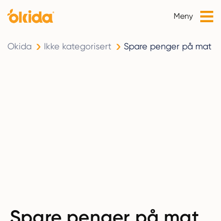
Meny
Okida
Ikke kategorisert
Spare penger på mat
Spare penger på mat