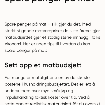
Spare penger på mat – slik gjør du det. Med
sterkt stigende matvarepriser de siste årene, gjør
matbudsjettet gjør et stadig større innhugg i folks
økonomi. Her er noen tips til hvordan du kan
spare penger på mat:
Sett opp et matbudsjett
For mange er matutgiftene en av de største
postene i husholdningsbudsjettet. Det er lett å
undervurdere hvor mye småkjøp og
impulshandling faktisk koster over tid. Ved å
sette opp et realistisk matbudsjett får du oversikt