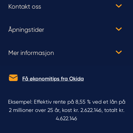
Kontakt oss
Åpningstider
Mer informasjon
Få økonomitips fra Okida
Eksempel: Effektiv rente på 8,55 % ved et lån på
2 millioner over 25 år, kost kr. 2.622.146, totalt kr.
4.622.146