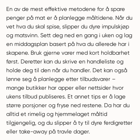
En av de mest effektive metodene for å spare
penger på mat er å planlegge måltidene. Når du
vet hva du skal spise, slipper du dyre impulskjøp
og matsvinn. Sett deg ned en gang i uken og lag
en middagsplan basert på hva du allerede har i
skapene. Bruk gjerne varer med kort holdbarhet
først. Deretter kan du skrive en handleliste og
holde deg til den når du handler. Det kan også
lønne seg å planlegge etter tilbudsvarer –
mange butikker har apper eller nettsider hvor
ukens tilbud publiseres. Et annet tips er å lage
større porsjoner og fryse ned restene. Da har du
alltid et rimelig og hjemmelaget måltid
tilgjengelig, og du slipper å ty til dyre ferdigretter
eller take-away på travle dager.