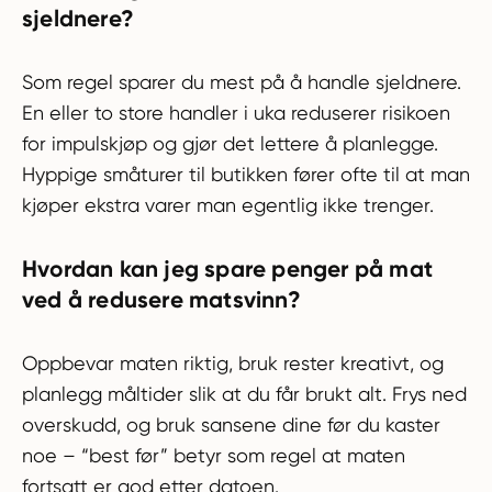
sjeldnere?
Som regel sparer du mest på å handle sjeldnere.
En eller to store handler i uka reduserer risikoen
for impulskjøp og gjør det lettere å planlegge.
Hyppige småturer til butikken fører ofte til at man
kjøper ekstra varer man egentlig ikke trenger.
Hvordan kan jeg spare penger på mat
ved å redusere matsvinn?
Oppbevar maten riktig, bruk rester kreativt, og
planlegg måltider slik at du får brukt alt. Frys ned
overskudd, og bruk sansene dine før du kaster
noe – “best før” betyr som regel at maten
fortsatt er god etter datoen.