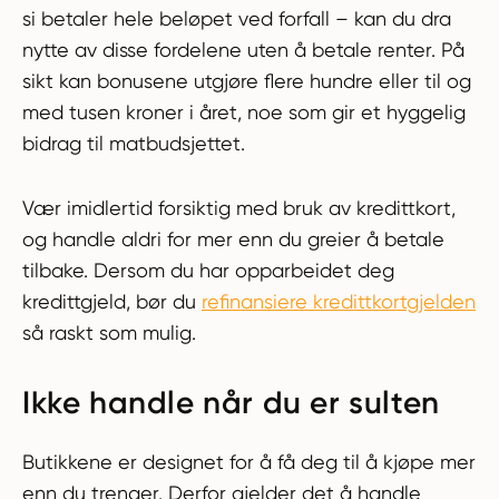
si betaler hele beløpet ved forfall – kan du dra
nytte av disse fordelene uten å betale renter. På
sikt kan bonusene utgjøre flere hundre eller til og
med tusen kroner i året, noe som gir et hyggelig
bidrag til matbudsjettet.
Vær imidlertid forsiktig med bruk av kredittkort,
og handle aldri for mer enn du greier å betale
tilbake. Dersom du har opparbeidet deg
kredittgjeld, bør du
refinansiere kredittkortgjelden
så raskt som mulig.
Ikke handle når du er sulten
Butikkene er designet for å få deg til å kjøpe mer
enn du trenger. Derfor gjelder det å handle