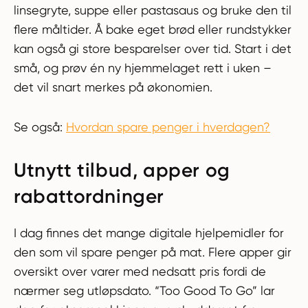
linsegryte, suppe eller pastasaus og bruke den til
flere måltider. Å bake eget brød eller rundstykker
kan også gi store besparelser over tid. Start i det
små, og prøv én ny hjemmelaget rett i uken –
det vil snart merkes på økonomien.
Se også:
Hvordan spare penger i hverdagen?
Utnytt tilbud, apper og
rabattordninger
I dag finnes det mange digitale hjelpemidler for
den som vil spare penger på mat. Flere apper gir
oversikt over varer med nedsatt pris fordi de
nærmer seg utløpsdato. “Too Good To Go” lar