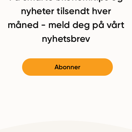
nyheter tilsendt hver
måned - meld deg på vårt
nyhetsbrev
Abonner