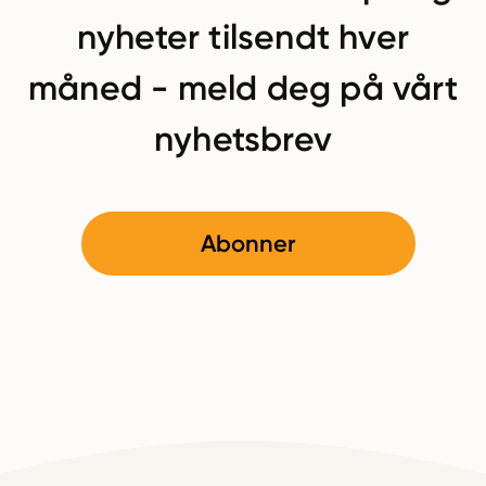
nyheter tilsendt hver
måned - meld deg på vårt
nyhetsbrev
Abonner