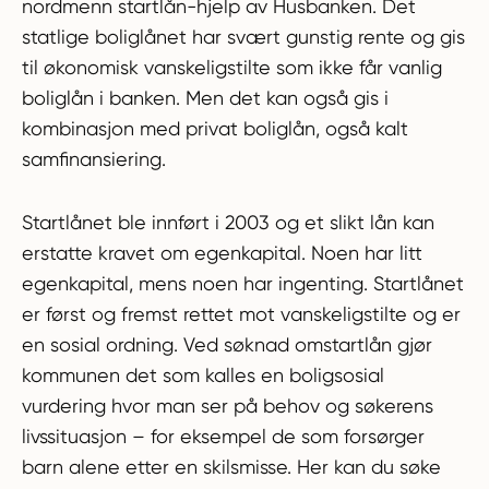
nordmenn startlån-hjelp av Husbanken. Det
statlige boliglånet har svært gunstig rente og gis
til økonomisk vanskeligstilte som ikke får vanlig
boliglån i banken. Men det kan også gis i
kombinasjon med privat boliglån, også kalt
samfinansiering.
Startlånet ble innført i 2003 og et slikt lån kan
erstatte kravet om egenkapital. Noen har litt
egenkapital, mens noen har ingenting. Startlånet
er først og fremst rettet mot vanskeligstilte og er
en sosial ordning. Ved søknad omstartlån gjør
kommunen det som kalles en boligsosial
vurdering hvor man ser på behov og søkerens
livssituasjon – for eksempel de som forsørger
barn alene etter en skilsmisse. Her kan du søke