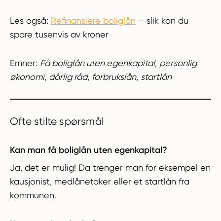
Les også:
Refinansiere boliglån
– slik kan du
spare tusenvis av kroner
Emner:
Få boliglån uten egenkapital
,
personlig
økonomi
,
dårlig råd
,
forbrukslån
,
startlån
Ofte stilte spørsmål
Kan man få boliglån uten egenkapital?
Ja, det er mulig! Da trenger man for eksempel en
kausjonist, medlånetaker eller et startlån fra
kommunen.