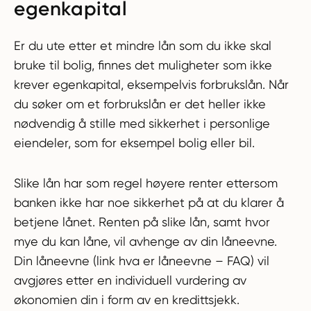
egenkapital
Er du ute etter et mindre lån som du ikke skal
bruke til bolig, finnes det muligheter som ikke
krever egenkapital, eksempelvis forbrukslån. Når
du søker om et forbrukslån er det heller ikke
nødvendig å stille med sikkerhet i personlige
eiendeler, som for eksempel bolig eller bil.
Slike lån har som regel høyere renter ettersom
banken ikke har noe sikkerhet på at du klarer å
betjene lånet. Renten på slike lån, samt hvor
mye du kan låne, vil avhenge av din låneevne.
Din låneevne (link hva er låneevne – FAQ) vil
avgjøres etter en individuell vurdering av
økonomien din i form av en kredittsjekk.