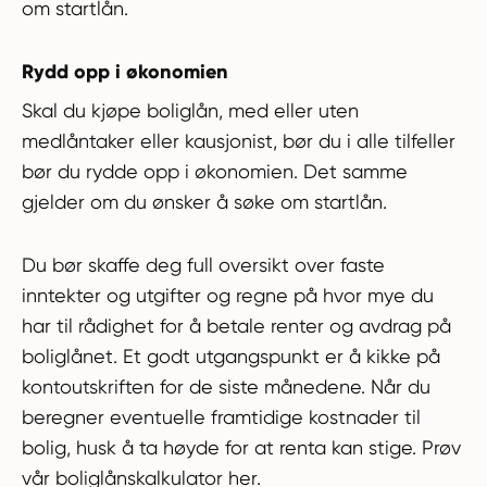
om startlån.
Rydd opp i økonomien
Skal du kjøpe boliglån, med eller uten
medlåntaker eller kausjonist, bør du i alle tilfeller
bør du rydde opp i økonomien. Det samme
gjelder om du ønsker å søke om startlån.
Du bør skaffe deg full oversikt over faste
inntekter og utgifter og regne på hvor mye du
har til rådighet for å betale renter og avdrag på
boliglånet. Et godt utgangspunkt er å kikke på
kontoutskriften for de siste månedene. Når du
beregner eventuelle framtidige kostnader til
bolig, husk å ta høyde for at renta kan stige. Prøv
vår boliglånskalkulator her.