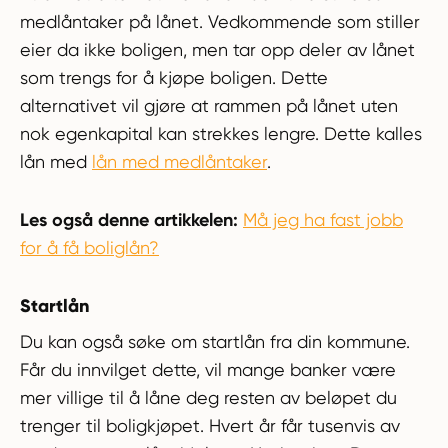
medlåntaker på lånet. Vedkommende som stiller
eier da ikke boligen, men tar opp deler av lånet
som trengs for å kjøpe boligen. Dette
alternativet vil gjøre at rammen på lånet uten
nok egenkapital kan strekkes lengre. Dette kalles
lån med
lån med medlåntaker
.
Les også denne artikkelen:
Må jeg ha fast jobb
for å få boliglån?
Startlån
Du kan også søke om startlån fra din kommune.
Får du innvilget dette, vil mange banker være
mer villige til å låne deg resten av beløpet du
trenger til boligkjøpet. Hvert år får tusenvis av