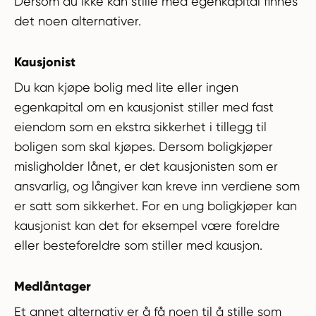
Dersom du ikke kan stille med egenkapital finnes
det noen alternativer.
Kausjonist
Du kan kjøpe bolig med lite eller ingen
egenkapital om en kausjonist stiller med fast
eiendom som en ekstra sikkerhet i tillegg til
boligen som skal kjøpes. Dersom boligkjøper
misligholder lånet, er det kausjonisten som er
ansvarlig, og långiver kan kreve inn verdiene som
er satt som sikkerhet. For en ung boligkjøper kan
kausjonist kan det for eksempel være foreldre
eller besteforeldre som stiller med kausjon.
Medlåntager
Et annet alternativ er å få noen til å stille som