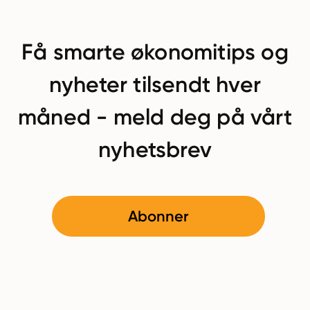
Få smarte økonomitips og
nyheter tilsendt hver
måned - meld deg på vårt
nyhetsbrev
Abonner