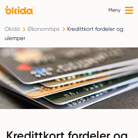
Meny
Okida
Økonomitips
Kredittkort fordeler og
ulemper
Kredittkort fordeler og