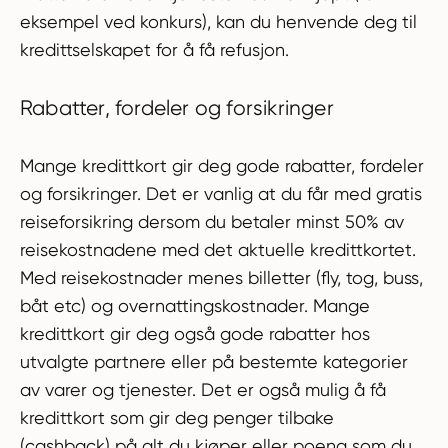
eksempel ved konkurs), kan du henvende deg til
kredittselskapet for å få refusjon.
Rabatter, fordeler og forsikringer
Mange kredittkort gir deg gode rabatter, fordeler
og forsikringer. Det er vanlig at du får med gratis
reiseforsikring dersom du betaler minst 50% av
reisekostnadene med det aktuelle kredittkortet.
Med reisekostnader menes billetter (fly, tog, buss,
båt etc) og overnattingskostnader. Mange
kredittkort gir deg også gode rabatter hos
utvalgte partnere eller på bestemte kategorier
av varer og tjenester. Det er også mulig å få
kredittkort som gir deg penger tilbake
(cashback) på alt du kjøper eller poeng som du