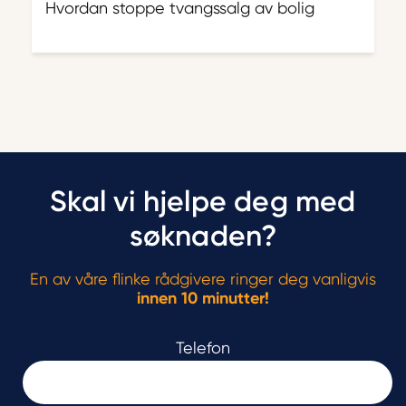
Hvordan stoppe tvangssalg av bolig
Skal vi hjelpe deg med
søknaden?
En av våre flinke rådgivere ringer deg vanligvis
innen 10 minutter!
Telefon