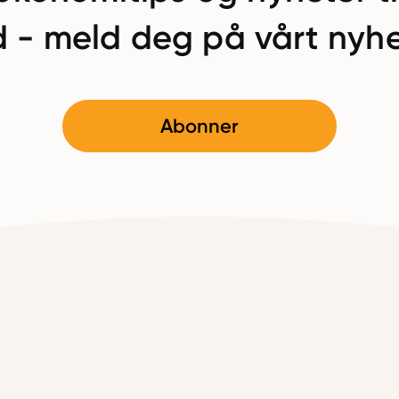
 - meld deg på vårt nyhe
Abonner