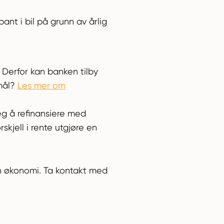
nt i bil på grunn av årlig
. Derfor kan banken tilby
rmål?
Les mer om
eg å refinansiere med
skjell i rente utgjøre en
in økonomi. Ta kontakt med