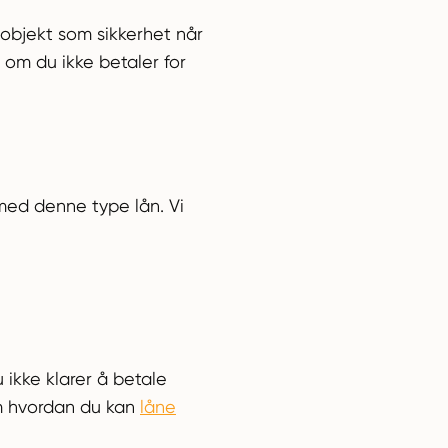
t objekt som sikkerhet når
 om du ikke betaler for
 med denne type lån. Vi
 ikke klarer å betale
 hvordan du kan
låne