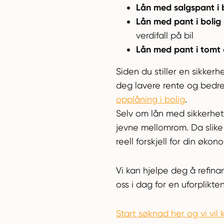
Lån med salgspant i b
Lån med pant i bolig
verdifall på bil
Lån med pant i tomt
Siden du stiller en sikkerh
deg lavere rente og bedre 
opplåning i bolig
.
Selv om lån med sikkerhet
jevne mellomrom. Da slike l
reell forskjell for din økono
Vi kan hjelpe deg å refina
oss i dag for en uforplikte
Start søknad her og vi vil 