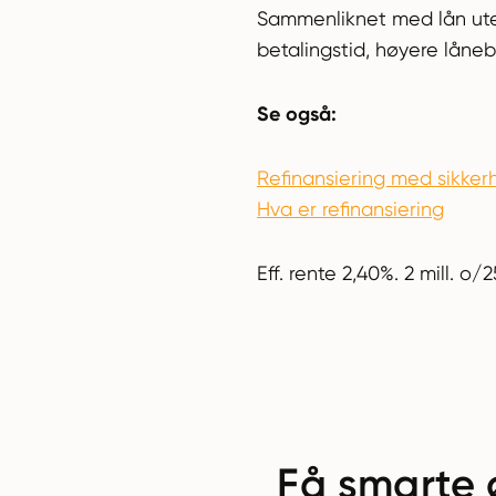
Sammenliknet med lån uten
betalingstid, høyere lånebe
Se også:
Refinansiering med sikkerh
Hva er refinansiering
Eff. rente 2,40%. 2 mill. o/2
Få smarte 