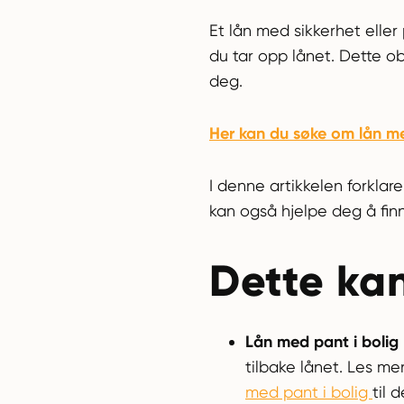
Et lån med sikkerhet eller 
du tar opp lånet. Dette ob
deg.
Her kan du søke om lån med
I denne artikkelen forklar
kan også hjelpe deg å fin
Dette kan 
Lån med pant i bolig
tilbake lånet. Les m
med pant i bolig
til 