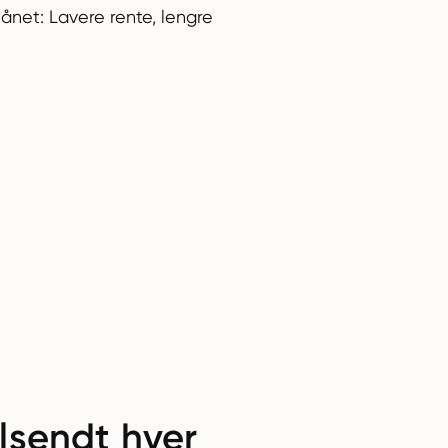
ånet: Lavere rente, lengre
lsendt hver