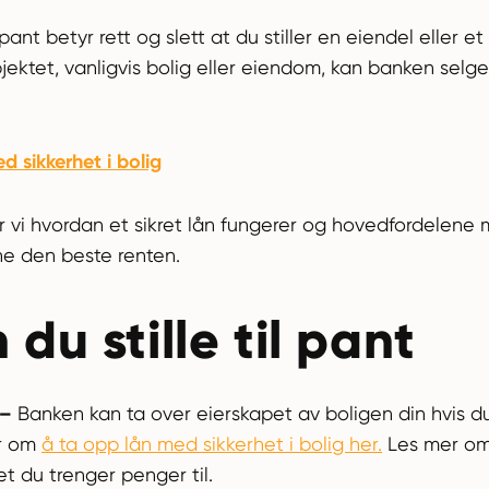
pant betyr rett og slett at du stiller en eiendel eller e
jektet, vanligvis bolig eller eiendom, kan banken selge
 sikkerhet i bolig
er vi hvordan et sikret lån fungerer og hovedfordelene
ne den beste renten.
du stille til pant
–
Banken kan ta over eierskapet av boligen din hvis du
er om
å ta opp lån med sikkerhet i bolig her.
Les mer om
det du trenger penger til.