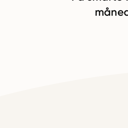
måned