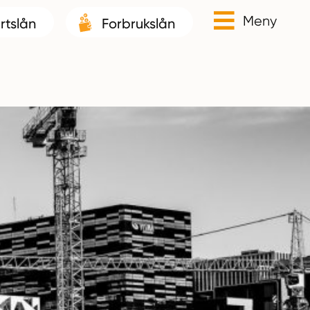
Meny
rtslån
Forbrukslån