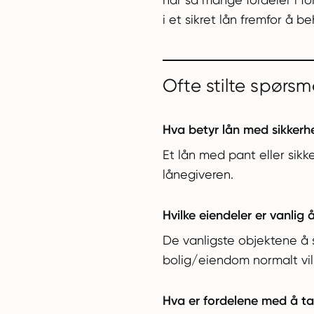
i et sikret lån fremfor å 
Ofte stilte spørsm
Hva betyr lån med sikkerh
Et lån med pant eller sikke
lånegiveren.
Hvilke eiendeler er vanlig å
De vanligste objektene å s
bolig/eiendom normalt vil 
Hva er fordelene med å ta