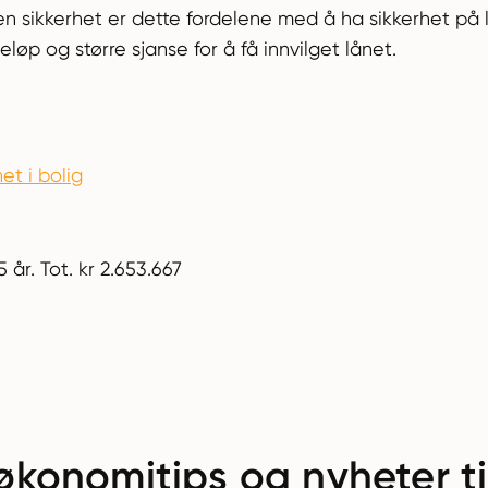
 sikkerhet er dette fordelene med å ha sikkerhet på l
løp og større sjanse for å få innvilget lånet.
et i bolig
5 år. Tot. kr 2.653.667
økonomitips og nyheter ti