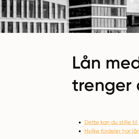
Lån med 
trenger 
Dette kan du stille til
Hvilke fordeler har l