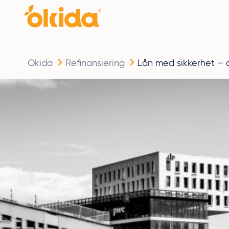
Okida
Refinansiering
Lån med sikkerhet – a