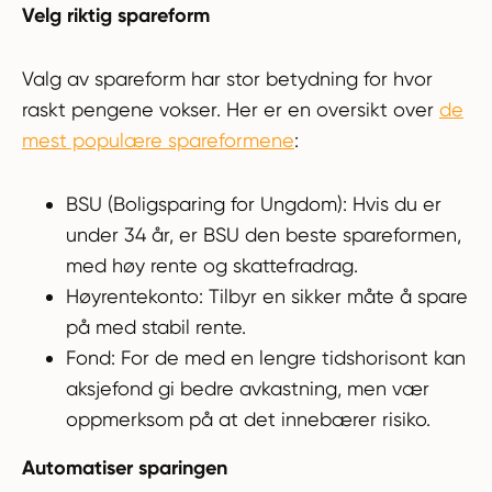
Velg riktig spareform
Valg av spareform har stor betydning for hvor
raskt pengene vokser. Her er en oversikt over
de
mest populære spareformene
:
BSU (Boligsparing for Ungdom): Hvis du er
under 34 år, er BSU den beste spareformen,
med høy rente og skattefradrag.
Høyrentekonto: Tilbyr en sikker måte å spare
på med stabil rente.
Fond: For de med en lengre tidshorisont kan
aksjefond gi bedre avkastning, men vær
oppmerksom på at det innebærer risiko.
Automatiser sparingen