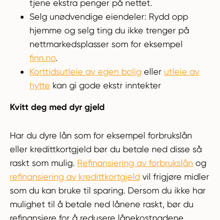
tjene ekstra penger på nettet.
Selg unødvendige eiendeler: Rydd opp
hjemme og selg ting du ikke trenger på
nettmarkedsplasser som for eksempel
finn.no
.
Korttidsutleie av egen bolig
eller
utleie av
hytte
kan gi gode ekstr inntekter
Kvitt deg med dyr gjeld
Har du dyre lån som for eksempel forbrukslån
eller kredittkortgjeld bør du betale ned disse så
raskt som mulig.
Refinansiering av forbrukslån
og
refinansiering av kredittkortgjeld
vil frigjøre midler
som du kan bruke til sparing. Dersom du ikke har
mulighet til å betale ned lånene raskt, bør du
refinansiere for å redusere lånekostnadene.