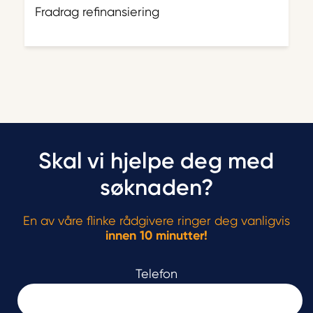
Fradrag refinansiering
Skal vi hjelpe deg med
søknaden?
En av våre flinke rådgivere ringer deg vanligvis
innen 10 minutter!
Telefon