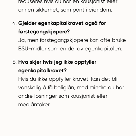
reduseres hvis du har en kausjonist eller
annen sikkerhet, som pant i eiendom.
Gjelder egenkapitalkravet også for
førstegangskjøpere?
Ja, men førstegangskjøpere kan ofte bruke
BSU-midler som en del av egenkapitalen.
Hva skjer hvis jeg ikke oppfyller
egenkapitalkravet?
Hvis du ikke oppfyller kravet, kan det bli
vanskelig å få boliglån, med mindre du har
andre løsninger som kausjonist eller
medlåntaker.