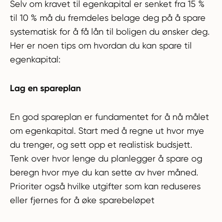
Selv om kravet til egenkapital er senket fra 15 %
til 10 % må du fremdeles belage deg på å spare
systematisk for å få lån til boligen du ønsker deg.
Her er noen tips om hvordan du kan spare til
egenkapital:
Lag en spareplan
En god spareplan er fundamentet for å nå målet
om egenkapital. Start med å regne ut hvor mye
du trenger, og sett opp et realistisk budsjett.
Tenk over hvor lenge du planlegger å spare og
beregn hvor mye du kan sette av hver måned.
Prioriter også hvilke utgifter som kan reduseres
eller fjernes for å øke sparebeløpet