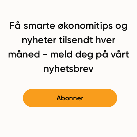
Få smarte økonomitips og
nyheter tilsendt hver
måned - meld deg på vårt
nyhetsbrev
Abonner