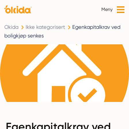
Meny
Okida
Ikke kategorisert
Egenkapitalkrav ved
boligkjøp senkes
Egenkapitalkrav ved