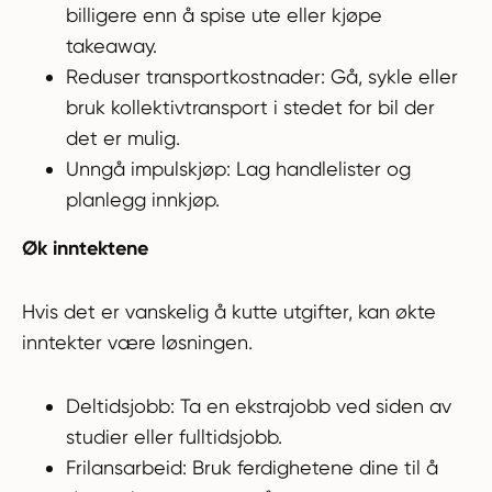
billigere enn å spise ute eller kjøpe
takeaway.
Reduser transportkostnader: Gå, sykle eller
bruk kollektivtransport i stedet for bil der
det er mulig.
Unngå impulskjøp: Lag handlelister og
planlegg innkjøp.
Øk inntektene
Hvis det er vanskelig å kutte utgifter, kan økte
inntekter være løsningen.
Deltidsjobb: Ta en ekstrajobb ved siden av
studier eller fulltidsjobb.
Frilansarbeid: Bruk ferdighetene dine til å