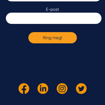
E-post