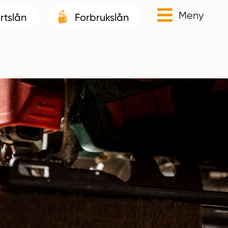
Meny
rtslån
Forbrukslån