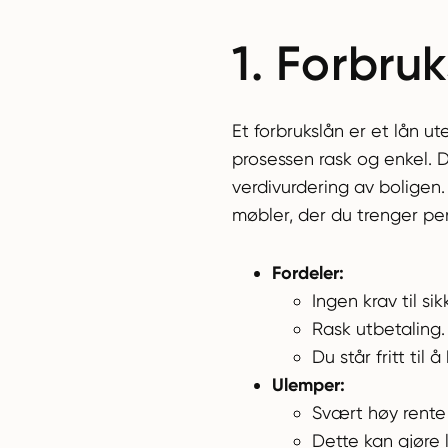
1. Forbru
Et forbrukslån er et lån u
prosessen rask og enkel. 
verdivurdering av boligen.
møbler, der du trenger pe
Fordeler:
Ingen krav til sik
Rask utbetaling.
Du står fritt til
Ulemper:
Svært høy rente
Dette kan gjøre l