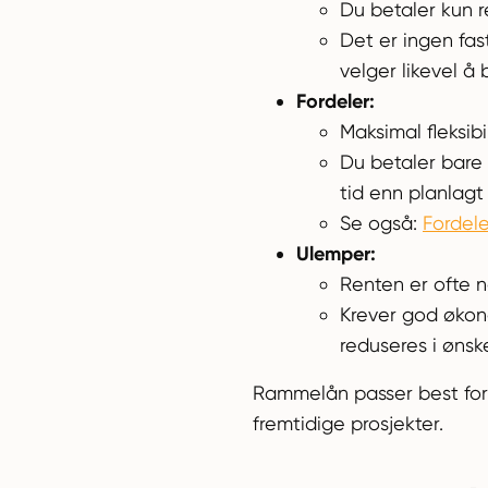
Du betaler kun r
Det er ingen fa
velger likevel å
Fordeler:
Maksimal fleksibi
Du betaler bare 
tid enn planlagt 
Se også:
Fordel
Ulemper:
Renten er ofte n
Krever god økono
reduseres i ønsk
Rammelån passer best for 
fremtidige prosjekter.