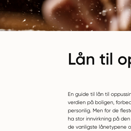
Lån til 
En guide til lån til oppu
verdien på boligen, forbe
personlig. Men for de fles
ha stor innvirkning på de
de vanligste lånetypene og