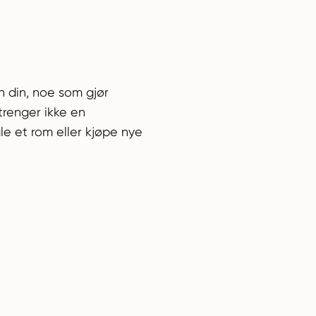
en din, noe som gjør
trenger ikke en
le et rom eller kjøpe nye