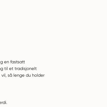
g en fastsatt
 til et tradisjonelt
 vil, så lenge du holder
rdi.