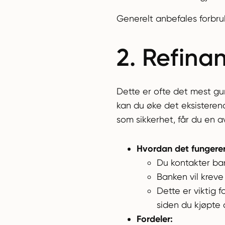
Generelt anbefales forbruk
2. Refina
Dette er ofte det mest gun
kan du øke det eksisterende
som sikkerhet, får du en a
Hvordan det fungerer
Du kontakter ba
Banken vil kreve
Dette er viktig f
siden du kjøpte 
Fordeler: