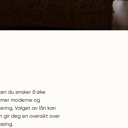
ten du ønsker å øke
es mer moderne og
ering. Valget av lån kan
n gir deg en oversikt over
ssing.