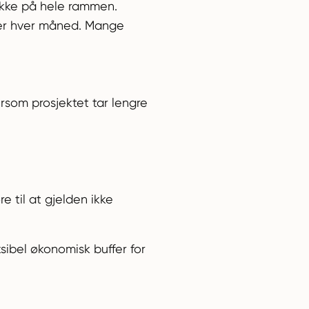
 ikke på hele rammen.
ter hver måned. Mange
rsom prosjektet tar lengre
 til at gjelden ikke
ibel økonomisk buffer for