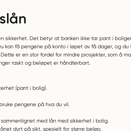
kslån
ten sikkerhet. Det betyr at banken ikke tar pant i bolig
Du kan få pengene på konto i løpet av få dager, og du 
 Dette er en stor fordel for mindre prosjekter, som å ma
nger raskt og beløpet er håndterbart.
kerhet (pant i bolig).
 å bruke pengene på hva du vil.
 sammenlignet med lån med sikkerhet i bolig.
ånet dyrt på sikt, spesielt for større beløp.