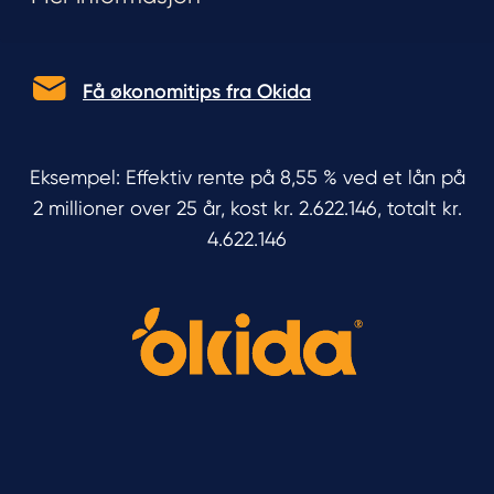
Få økonomitips fra Okida
Eksempel: Effektiv rente på 8,55 % ved et lån på
2 millioner over 25 år, kost kr. 2.622.146, totalt kr.
4.622.146