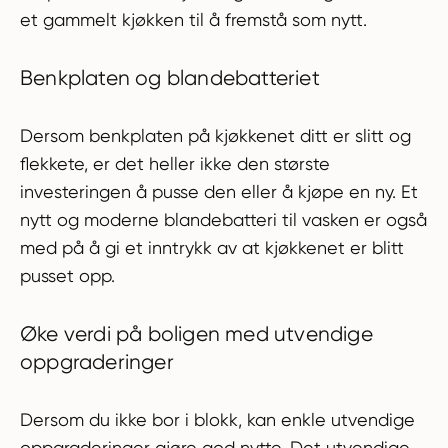
et gammelt kjøkken til å fremstå som nytt.
Benkplaten og blandebatteriet
Dersom benkplaten på kjøkkenet ditt er slitt og
flekkete, er det heller ikke den største
investeringen å pusse den eller å kjøpe en ny. Et
nytt og moderne blandebatteri til vasken er også
med på å gi et inntrykk av at kjøkkenet er blitt
pusset opp.
Øke verdi på boligen med utvendige
oppgraderinger
Dersom du ikke bor i blokk, kan enkle utvendige
oppgraderinger gjøre god nytte. Det utvendige