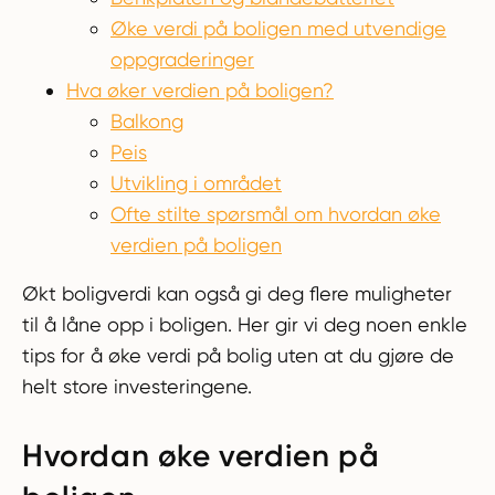
Øke verdi på boligen med utvendige
oppgraderinger
Hva øker verdien på boligen?
Balkong
Peis
Utvikling i området
Ofte stilte spørsmål om hvordan øke
verdien på boligen
Økt boligverdi kan også gi deg flere muligheter
til å låne opp i boligen. Her gir vi deg noen enkle
tips for å øke verdi på bolig uten at du gjøre de
helt store investeringene.
Hvordan øke verdien på