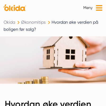
Meny
Okida
Økonomitips
Hvordan øke verdien på
boligen før salg?
Hvordan øke verdien