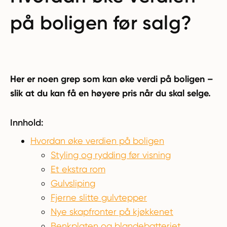
på boligen før salg?
Her er noen grep som kan øke verdi på boligen –
slik at du kan få en høyere pris når du skal selge.
Innhold:
Hvordan øke verdien på boligen
Styling og rydding før visning
Et ekstra rom
Gulvsliping
Fjerne slitte gulvtepper
Nye skapfronter på kjøkkenet
Benkplaten og blandebatteriet