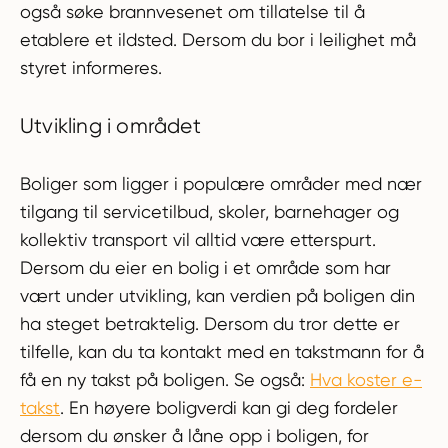
også søke brannvesenet om tillatelse til å
etablere et ildsted. Dersom du bor i leilighet må
styret informeres.
Utvikling i området
Boliger som ligger i populære områder med nær
tilgang til servicetilbud, skoler, barnehager og
kollektiv transport vil alltid være etterspurt.
Dersom du eier en bolig i et område som har
vært under utvikling, kan verdien på boligen din
ha steget betraktelig. Dersom du tror dette er
tilfelle, kan du ta kontakt med en takstmann for å
få en ny takst på boligen. Se også:
Hva koster e-
takst
. En høyere boligverdi kan gi deg fordeler
dersom du ønsker å låne opp i boligen, for