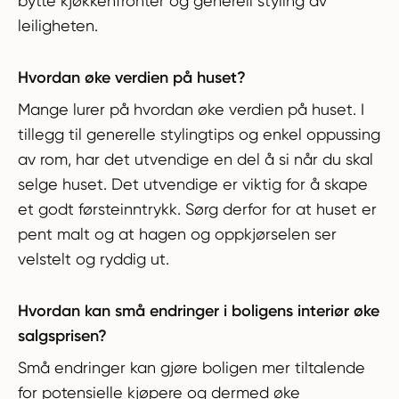
bytte kjøkkenfronter og generell styling av
leiligheten.
Hvordan øke verdien på huset?
Mange lurer på hvordan øke verdien på huset. I
tillegg til generelle stylingtips og enkel oppussing
av rom, har det utvendige en del å si når du skal
selge huset. Det utvendige er viktig for å skape
et godt førsteinntrykk. Sørg derfor for at huset er
pent malt og at hagen og oppkjørselen ser
velstelt og ryddig ut.
Hvordan kan små endringer i boligens interiør øke
salgsprisen?
Små endringer kan gjøre boligen mer tiltalende
for potensielle kjøpere og dermed øke