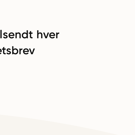
lsendt hver
tsbrev