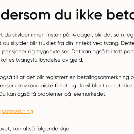
 dersom du ikke bet
du skylder innen fristen på 14 dager, blir det som regel
t du skylder blir trukket fra din inntekt ved tvang. Dette
 pensjoner og trygdeytelser. Det kan også bli tatt pant 
alles tvangsfullbyrdelse av gjeld.
 også til at det blir registrert en betalingsanmerkning 
nser din økonomiske frihet og du vil blant annet ikke 
Du kan også få problemer på leiemarkedet.
gsanmerkning
vet, kan altså følgende skje: