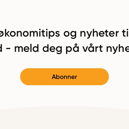
økonomitips og nyheter ti
 - meld deg på vårt nyhe
Abonner