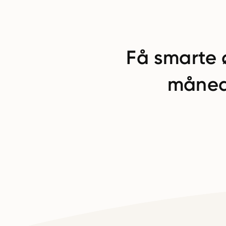
Få smarte 
måned