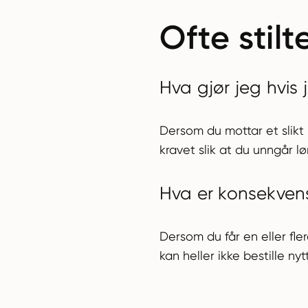
Ofte stil
Hva gjør jeg hvis 
Dersom du mottar et slikt
kravet slik at du unngår l
Hva er konsekven
Dersom du får en eller fle
kan heller ikke bestille 