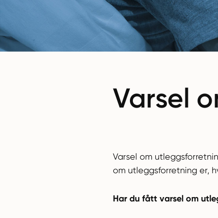
Varsel o
Varsel om utleggsforretnin
om utleggsforretning er, 
Har du fått varsel om utl