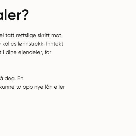
aler?
 tatt rettslige skritt mot
 kalles lønnstrekk. Inntekt
i dine eiendeler, for
på deg. En
kunne ta opp nye lån eller