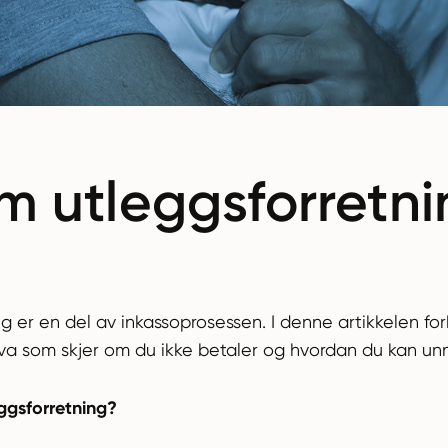
m utleggsforretn
g er en del av inkassoprosessen. I denne artikkelen for
hva som skjer om du ikke betaler og hvordan du kan un
eggsforretning?