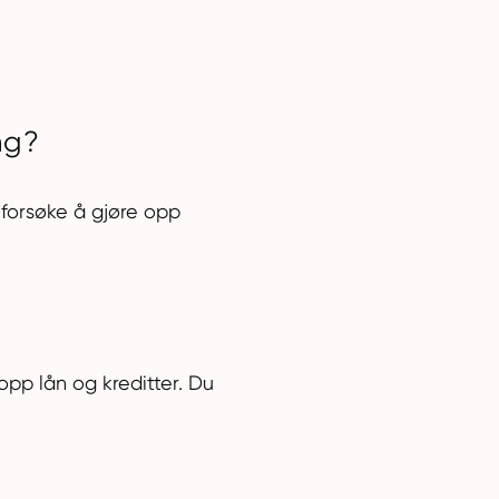
ng?
 forsøke å gjøre opp
opp lån og kreditter. Du