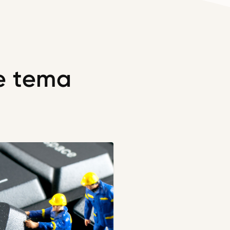
te tema