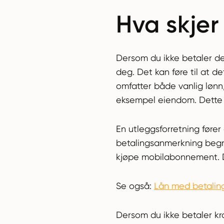
Hva skjer
Dersom du ikke betaler det 
deg. Det kan føre til at de
omfatter både vanlig lønn,
eksempel eiendom. Dette k
En utleggsforretning fører
betalingsanmerkning begre
kjøpe mobilabonnement. 
Se også:
Lån med betalin
Dersom du ikke betaler kra