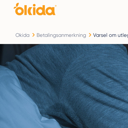
Okida
Betalingsanmerkning
Varsel om utle