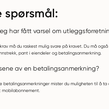
te spørsmål:
jeg har fått varsel om utleggsforretni
 krav må du raskest mulig svare på kravet. Du må også
ønnstrekk, pant i eiendeler og betalingsanmerkning.
sene av en betalingsanmerkning?
re betalingsanmerkninger mister du muligheten til å ta 
nytt mobilabonnement.